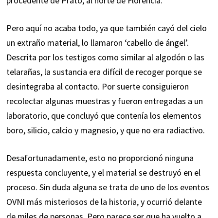
procedente de Prato, al norte de Florencia.
Pero aquí no acaba todo, ya que también cayó del cielo
un extraño material, lo llamaron ‘cabello de ángel’.
Descrita por los testigos como similar al algodón o las
telarañas, la sustancia era difícil de recoger porque se
desintegraba al contacto. Por suerte consiguieron
recolectar algunas muestras y fueron entregadas a un
laboratorio, que concluyó que contenía los elementos
boro, silicio, calcio y magnesio, y que no era radiactivo.
Desafortunadamente, esto no proporcionó ninguna
respuesta concluyente, y el material se destruyó en el
proceso. Sin duda alguna se trata de uno de los eventos
OVNI más misteriosos de la historia, y ocurrió delante
de miles de personas. Pero parece ser que ha vuelto a