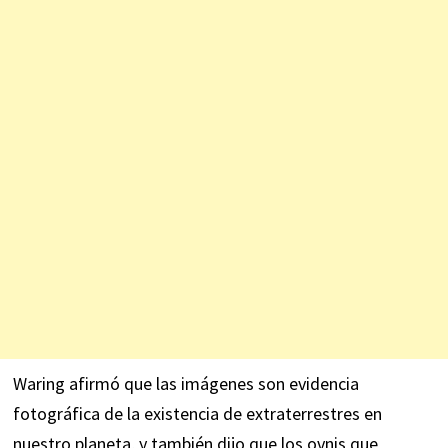
Waring afirmó que las imágenes son evidencia
fotográfica de la existencia de extraterrestres en
nuestro planeta, y también dijo que los ovnis que