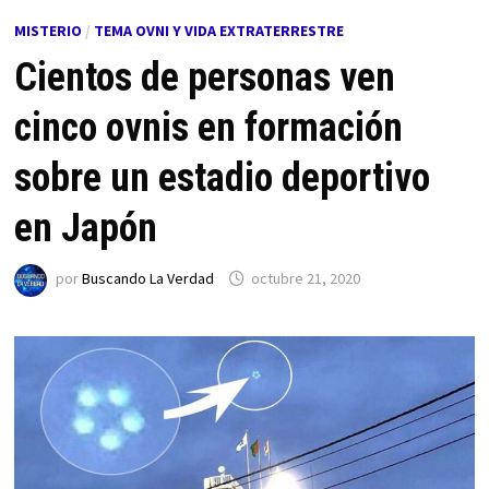
MISTERIO
/
TEMA OVNI Y VIDA EXTRATERRESTRE
Cientos de personas ven
cinco ovnis en formación
sobre un estadio deportivo
en Japón
por
Buscando La Verdad
octubre 21, 2020