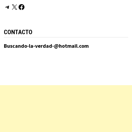
Telegram
X
Facebook
CONTACTO
Buscando-la-verdad-@hotmail.com