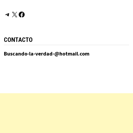
Telegram
X
Facebook
CONTACTO
Buscando-la-verdad-@hotmail.com