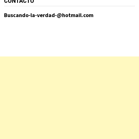
CONTACTO
Buscando-la-verdad-@hotmail.com