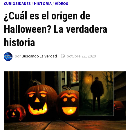
CURIOSIDADES
/
HISTORIA
/
VÍDEOS
¿Cuál es el origen de
Halloween? La verdadera
historia
por
Buscando La Verdad
octubre 22, 2020