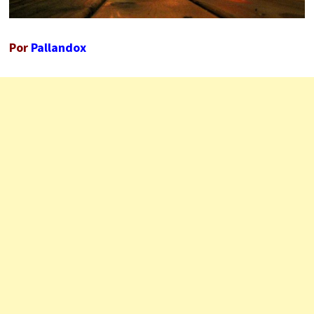
Por
Pallandox