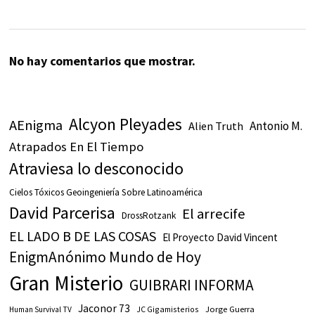
No hay comentarios que mostrar.
Alcyon Pleyades
AEnigma
Antonio M.
Alien Truth
Atrapados En El Tiempo
Atraviesa lo desconocido
Cielos Tóxicos Geoingeniería Sobre Latinoamérica
David Parcerisa
El arrecife
DrossRotzank
EL LADO B DE LAS COSAS
El Proyecto David Vincent
EnigmAnónimo Mundo de Hoy
Gran Misterio
GUIBRARI INFORMA
Jaconor 73
JC Gigamisterios
Jorge Guerra
Human Survival TV