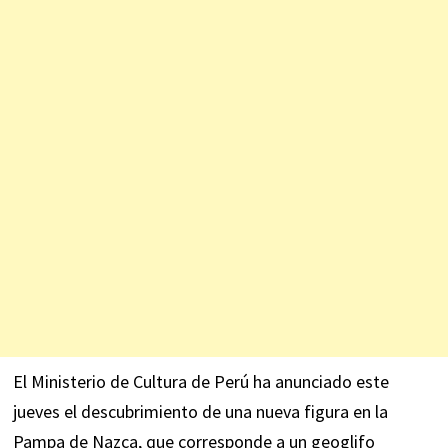
El Ministerio de Cultura de Perú ha
anunciado
este
jueves el descubrimiento de una nueva figura en la
Pampa de Nazca, que corresponde a un geoglifo