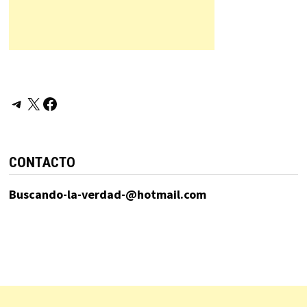
Telegram
X
Facebook
CONTACTO
Buscando-la-verdad-@hotmail.com