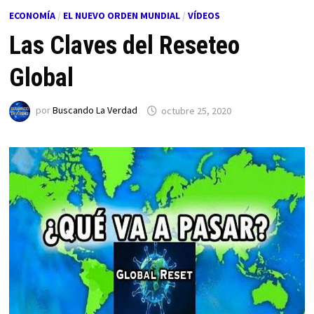
ECONOMÍA
/
EL NUEVO ORDEN MUNDIAL
/
VÍDEOS
Las Claves del Reseteo
Global
por
Buscando La Verdad
octubre 25, 2020