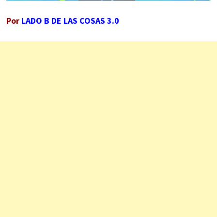
Por
LADO B DE LAS COSAS 3.0