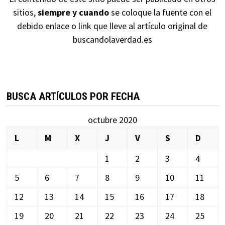
sitios,
siempre y cuando
se coloque la fuente con el
debido enlace o link que lleve al artículo original de
buscandolaverdad.es
BUSCA ARTÍCULOS POR FECHA
octubre 2020
L
M
X
J
V
S
D
1
2
3
4
5
6
7
8
9
10
11
12
13
14
15
16
17
18
19
20
21
22
23
24
25