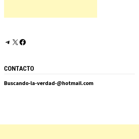
Telegram
X
Facebook
CONTACTO
Buscando-la-verdad-@hotmail.com