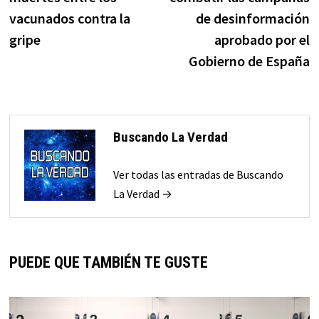
entradas
vacunados contra la
de desinformación
gripe
aprobado por el
Gobierno de España
Buscando La Verdad
Ver todas las entradas de Buscando
La Verdad →
PUEDE QUE TAMBIÉN TE GUSTE