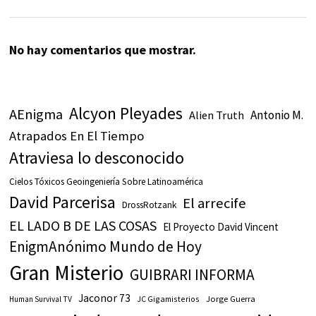
No hay comentarios que mostrar.
Alcyon Pleyades
AEnigma
Antonio M.
Alien Truth
Atrapados En El Tiempo
Atraviesa lo desconocido
Cielos Tóxicos Geoingeniería Sobre Latinoamérica
David Parcerisa
El arrecife
DrossRotzank
EL LADO B DE LAS COSAS
El Proyecto David Vincent
EnigmAnónimo Mundo de Hoy
Gran Misterio
GUIBRARI INFORMA
Jaconor 73
JC Gigamisterios
Jorge Guerra
Human Survival TV