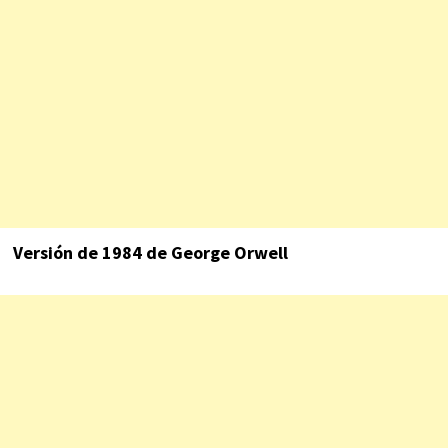
Versión de 1984 de George Orwell