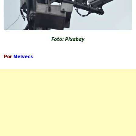
Foto: Pixabay
Por
Melvecs