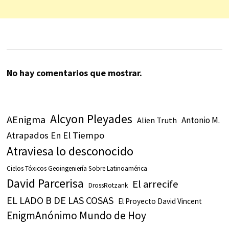
No hay comentarios que mostrar.
Alcyon Pleyades
AEnigma
Antonio M.
Alien Truth
Atrapados En El Tiempo
Atraviesa lo desconocido
Cielos Tóxicos Geoingeniería Sobre Latinoamérica
David Parcerisa
El arrecife
DrossRotzank
EL LADO B DE LAS COSAS
El Proyecto David Vincent
EnigmAnónimo Mundo de Hoy