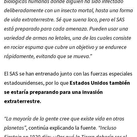
biológicas humanas donde alguien ha sido infectado
deliberadamente con un insecto mortal, hasta una forma
de vida extraterrestre. Sé que suena loco, pero el SAS
está preparado para cada amenaza. Pueden usar una
variedad de armas no letales, una de las cuales consiste
en rociar espuma que cubre un objetivo y se endurece
rápidamente, evitando que se mueva.”
El SAS se han entrenado junto con las fuerzas especiales
estadounidenses, por lo que
Estados Unidos también
se estaría preparando para una invasión
extraterrestre.
“La mayoría de la gente cree que existe vida en otros
planetas”
, continúa explicando la fuente.
“Incluso
Einstein en 1920 dijo: «¿Por qué la Tierra debería ser el