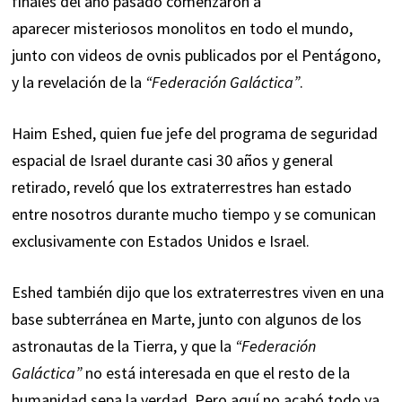
finales del año pasado comenzaron a
aparecer
misteriosos monolitos
en todo el mundo,
junto con
videos de ovnis publicados por el Pentágono
,
y la revelación de la
“Federación Galáctica”
.
Haim Eshed
, quien fue jefe del programa de seguridad
espacial de Israel durante casi 30 años y general
retirado, reveló que los extraterrestres han estado
entre nosotros durante mucho tiempo y se comunican
exclusivamente con Estados Unidos e Israel.
Eshed también dijo que los extraterrestres viven en una
base subterránea en Marte, junto con algunos de los
astronautas de la Tierra, y que la
“Federación
Galáctica”
no está interesada en que el resto de la
humanidad sepa la verdad. Pero aquí no acabó todo ya