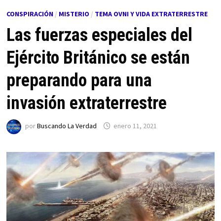
CONSPIRACIÓN
/
MISTERIO
/
TEMA OVNI Y VIDA EXTRATERRESTRE
Las fuerzas especiales del
Ejército Británico se están
preparando para una
invasión extraterrestre
por
Buscando La Verdad
enero 11, 2021