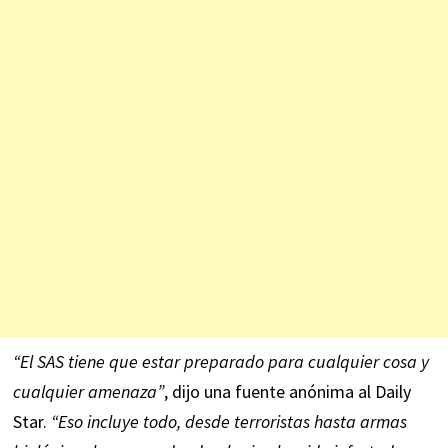
“El SAS tiene que estar preparado para cualquier cosa y
cualquier amenaza”
, dijo una fuente anónima al Daily
Star.
“Eso incluye todo, desde terroristas hasta armas