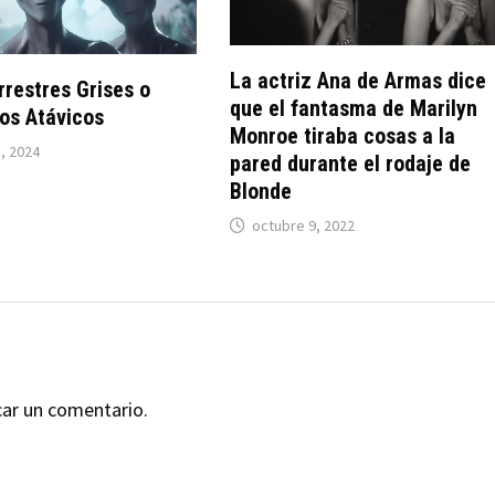
La actriz Ana de Armas dice
rrestres Grises o
que el fantasma de Marilyn
os Atávicos
Monroe tiraba cosas a la
1, 2024
pared durante el rodaje de
Blonde
octubre 9, 2022
car un comentario.