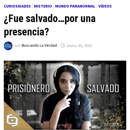
CURIOSIDADES
/
MISTERIO
/
MUNDO PARANORMAL
/
VÍDEOS
¿Fue salvado…por una
presencia?
por
Buscando La Verdad
enero 30, 2021