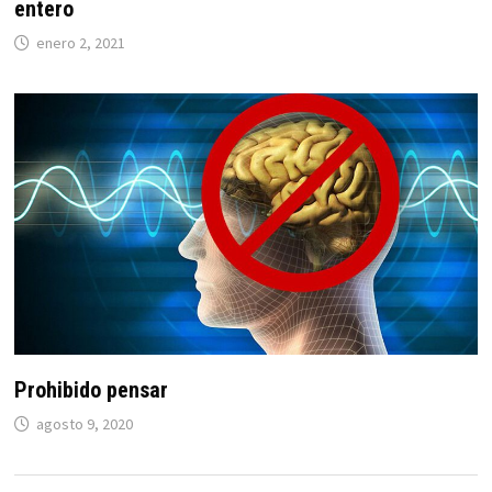
entero
enero 2, 2021
Prohibido pensar
agosto 9, 2020