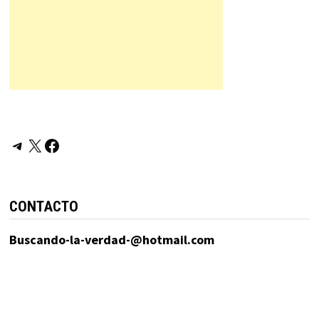
Telegram
X
Facebook
CONTACTO
Buscando-la-verdad-@hotmail.com