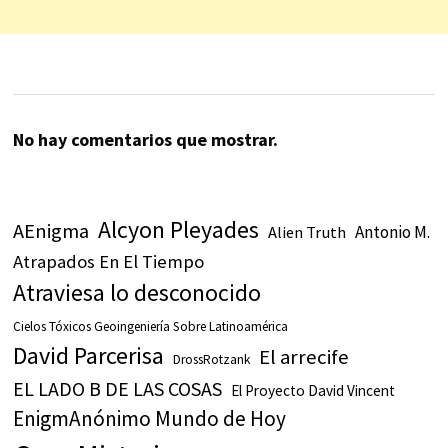
No hay comentarios que mostrar.
Alcyon Pleyades
AEnigma
Antonio M.
Alien Truth
Atrapados En El Tiempo
Atraviesa lo desconocido
Cielos Tóxicos Geoingeniería Sobre Latinoamérica
David Parcerisa
El arrecife
DrossRotzank
EL LADO B DE LAS COSAS
El Proyecto David Vincent
EnigmAnónimo Mundo de Hoy