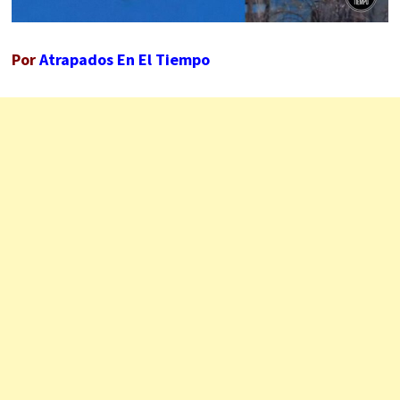
Por
Atrapados En El Tiempo