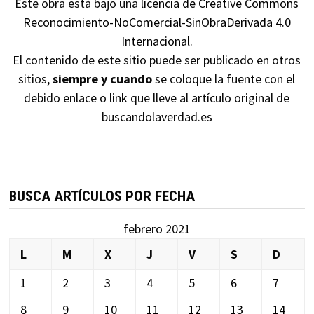
Este obra está bajo una
licencia de Creative Commons
Reconocimiento-NoComercial-SinObraDerivada 4.0
Internacional
.
El contenido de este sitio puede ser publicado en otros
sitios,
siempre y cuando
se coloque la fuente con el
debido enlace o link que lleve al artículo original de
buscandolaverdad.es
BUSCA ARTÍCULOS POR FECHA
febrero 2021
L
M
X
J
V
S
D
1
2
3
4
5
6
7
8
9
10
11
12
13
14