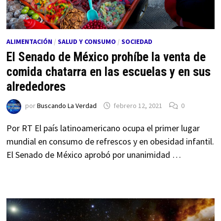
ALIMENTACIÓN
/
SALUD Y CONSUMO
/
SOCIEDAD
El Senado de México prohíbe la venta de
comida chatarra en las escuelas y en sus
alrededores
por
Buscando La Verdad
febrero 12, 2021
0
Por RT El país latinoamericano ocupa el primer lugar
mundial en consumo de refrescos y en obesidad infantil.
El Senado de México aprobó por unanimidad …