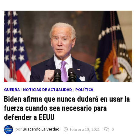
GUERRA
/
NOTICIAS DE ACTUALIDAD
/
POLÍTICA
Biden afirma que nunca dudará en usar la
fuerza cuando sea necesario para
defender a EEUU
por
Buscando La Verdad
febrero 12, 2021
0