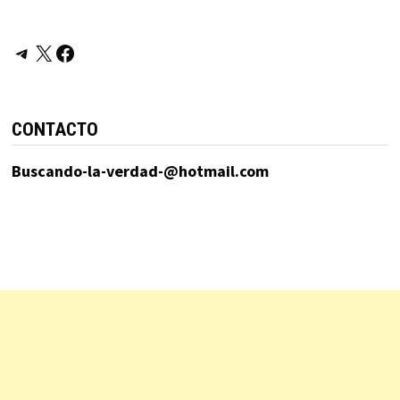
Telegram
X
Facebook
CONTACTO
Buscando-la-verdad-@hotmail.com