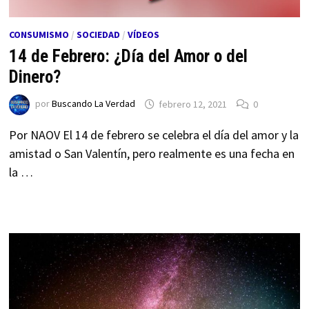
CONSUMISMO
/
SOCIEDAD
/
VÍDEOS
14 de Febrero: ¿Día del Amor o del
Dinero?
por
Buscando La Verdad
febrero 12, 2021
0
Por NAOV El 14 de febrero se celebra el día del amor y la
amistad o San Valentín, pero realmente es una fecha en
la …