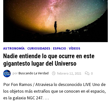
ASTRONOMÍA
/
CURIOSIDADES
/
ESPACIO
/
VÍDEOS
Nadie entiende lo que ocurre en este
gigantesto lugar del Universo
por
Buscando La Verdad
febrero 12, 2021
0
Por Fon Ramos / Atraviesa lo desconocido LIVE Uno de
los objetos más extraños que se conocen en el espacio,
es la galaxia NGC 247. …