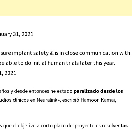
uary 31, 2021
nsure implant safety & is in close communication with
 able to do initial human trials later this year.
1, 2021
 años y desde entonces he estado
paralizado desde los
tudios clínicos en Neuralink», escribió Hamoon Kamai,
s que el objetivo a corto plazo del proyecto es resolver
las