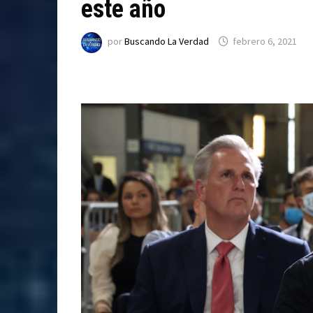
este año
por
Buscando La Verdad
febrero 6, 2021