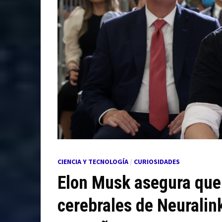
CIENCIA Y TECNOLOGÍA
/
CURIOSIDADES
Elon Musk asegura que
cerebrales de Neuralin