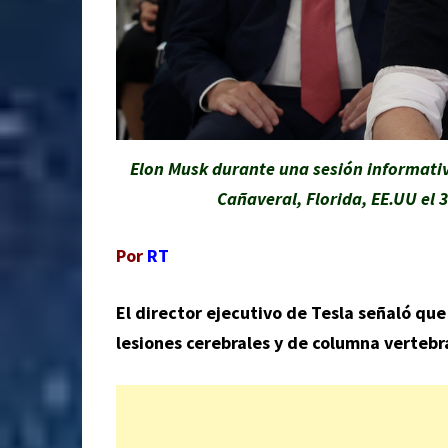
Elon Musk durante una sesión informati
Cañaveral, Florida, EE.UU el 
Por
RT
El director ejecutivo de Tesla señaló que
lesiones cerebrales y de columna vertebra