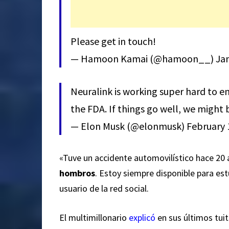
Please get in touch!
— Hamoon Kamai (@hamoon__)
Jan
Neuralink is working super hard to e
the FDA. If things go well, we might be
— Elon Musk (@elonmusk)
February 
«Tuve un accidente automovilístico hace 20
hombros
. Estoy siempre disponible para es
usuario de la red social.
El multimillonario
explicó
en sus últimos tuit