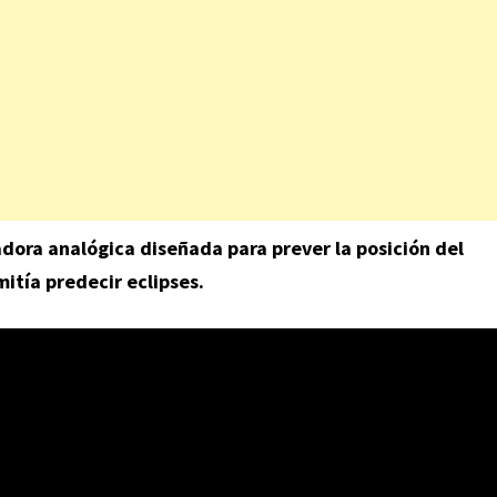
ora analógica diseñada para prever la posición del
mitía predecir eclipses.