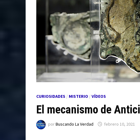
CURIOSIDADES
/
MISTERIO
/
VÍDEOS
El mecanismo de Antici
por
Buscando La Verdad
febrero 10, 2021