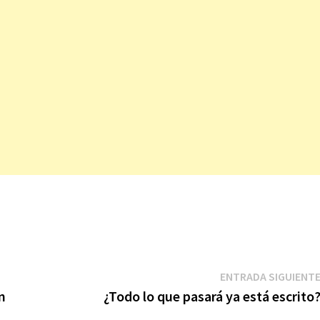
ENTRADA SIGUIENT
n
¿Todo lo que pasará ya está escrito