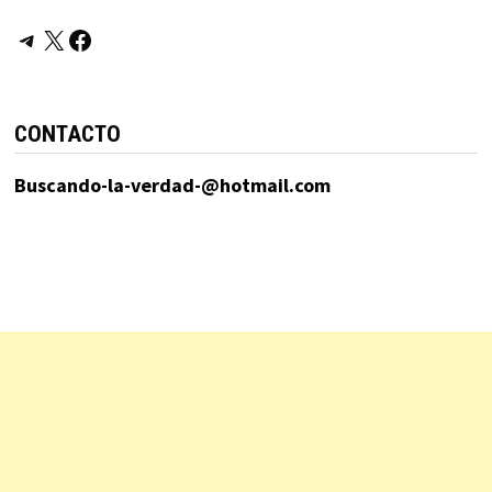
Telegram
X
Facebook
CONTACTO
Buscando-la-verdad-@hotmail.com