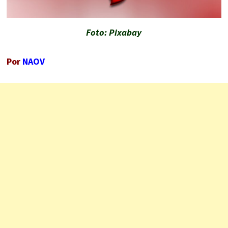
Foto: Pixabay
Por
NAOV