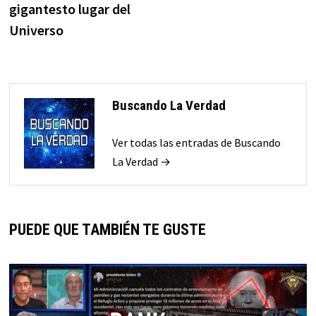
entradas
gigantesto lugar del
Universo
Buscando La Verdad
Ver todas las entradas de Buscando
La Verdad →
PUEDE QUE TAMBIÉN TE GUSTE