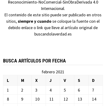
Reconocimiento-NoComercial-SinObraDerivada 4.0
Internacional
.
El contenido de este sitio puede ser publicado en otros
sitios,
siempre y cuando
se coloque la fuente con el
debido enlace o link que lleve al artículo original de
buscandolaverdad.es
BUSCA ARTÍCULOS POR FECHA
febrero 2021
L
M
X
J
V
S
D
1
2
3
4
5
6
7
8
9
10
11
12
13
14