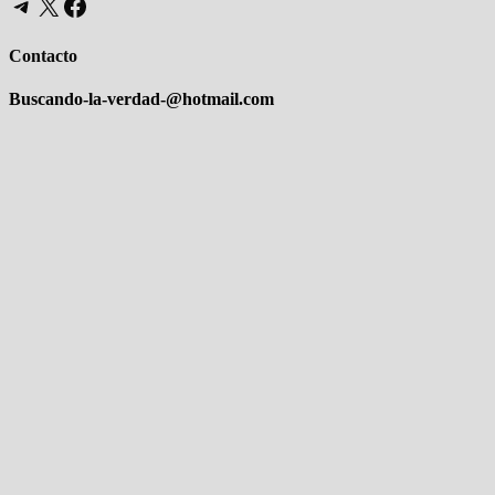
Telegram
X
Facebook
Contacto
Buscando-la-verdad-@hotmail.com