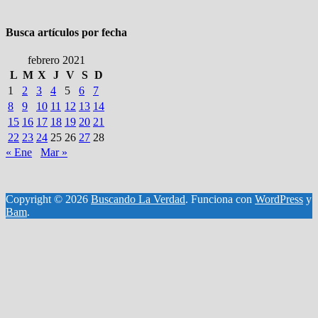
Busca artículos por fecha
febrero 2021
L
M
X
J
V
S
D
1
2
3
4
5
6
7
8
9
10
11
12
13
14
15
16
17
18
19
20
21
22
23
24
25
26
27
28
« Ene
Mar »
Copyright © 2026
Buscando La Verdad
. Funciona con
WordPress
y
Bam
.