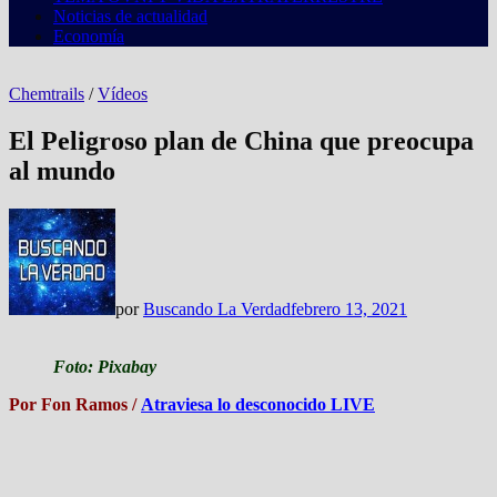
Noticias de actualidad
Economía
Chemtrails
/
Vídeos
El Peligroso plan de China que preocupa
al mundo
por
Buscando La Verdad
febrero 13, 2021
Foto: Pixabay
Por Fon Ramos /
Atraviesa lo desconocido LIVE