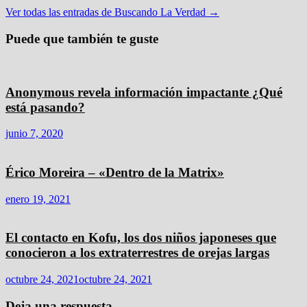
Ver todas las entradas de Buscando La Verdad →
Puede que también te guste
Anonymous revela información impactante ¿Qué
está pasando?
junio 7, 2020
Érico Moreira – «Dentro de la Matrix»
enero 19, 2021
El contacto en Kofu, los dos niños japoneses que
conocieron a los extraterrestres de orejas largas
octubre 24, 2021
octubre 24, 2021
Deja una respuesta