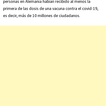
personas en Alemania habían recibido al menos la
primera de las dosis de una vacuna contra el covid-19,
es decir, más de 10 millones de ciudadanos.