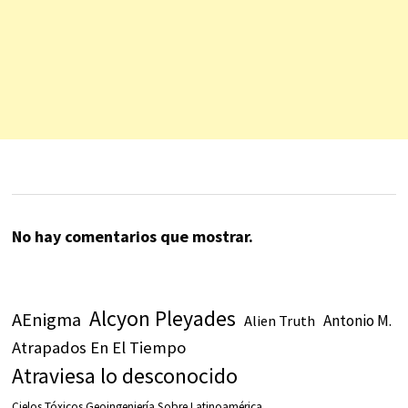
No hay comentarios que mostrar.
Alcyon Pleyades
AEnigma
Antonio M.
Alien Truth
Atrapados En El Tiempo
Atraviesa lo desconocido
Cielos Tóxicos Geoingeniería Sobre Latinoamérica