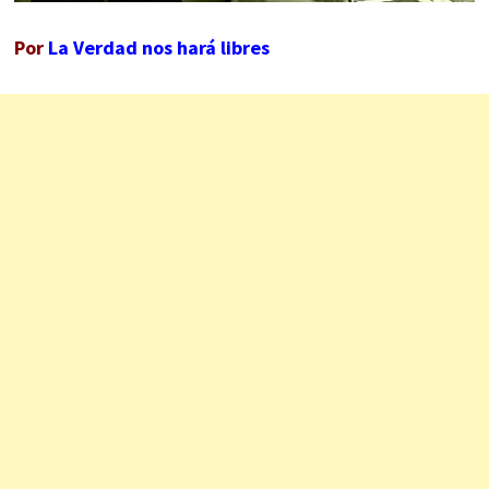
Por
La Verdad nos hará libres