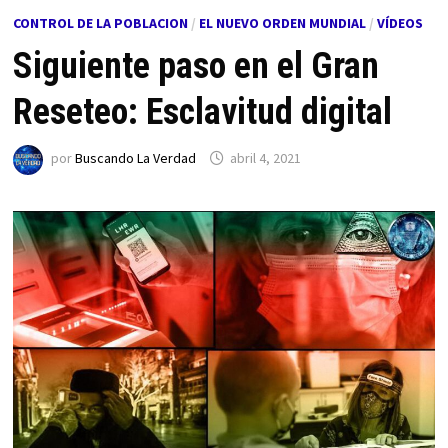
CONTROL DE LA POBLACION
/
EL NUEVO ORDEN MUNDIAL
/
VÍDEOS
Siguiente paso en el Gran
Reseteo: Esclavitud digital
por
Buscando La Verdad
abril 4, 2021