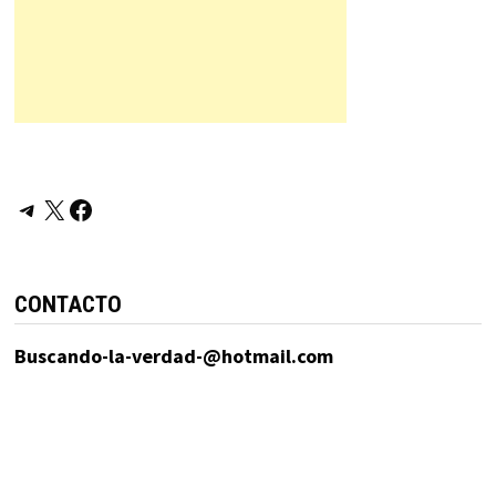
Telegram
X
Facebook
CONTACTO
Buscando-la-verdad-@hotmail.com