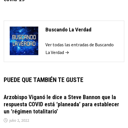
Buscando La Verdad
Ver todas las entradas de Buscando
La Verdad →
PUEDE QUE TAMBIÉN TE GUSTE
Arzobispo Viganó le dice a Steve Bannon que la
respuesta COVID está ‘planeada’ para establecer
un ‘régimen totalitario’
julio 2, 2022