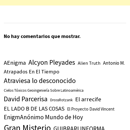
No hay comentarios que mostrar.
Alcyon Pleyades
AEnigma
Antonio M.
Alien Truth
Atrapados En El Tiempo
Atraviesa lo desconocido
Cielos Tóxicos Geoingeniería Sobre Latinoamérica
David Parcerisa
El arrecife
DrossRotzank
EL LADO B DE LAS COSAS
El Proyecto David Vincent
EnigmAnónimo Mundo de Hoy
Gran Misterio
GUIBRARI INFORMA