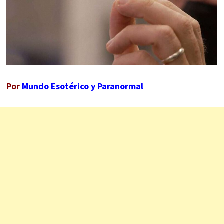
Por
Mundo Esotérico y Paranormal