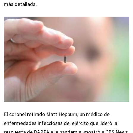
más detallada.
El coronel retirado Matt Hepburn, un médico de
enfermedades infecciosas del ejército que lideró la
respuesta de DARPA a la pandemia, mostró a CBS News