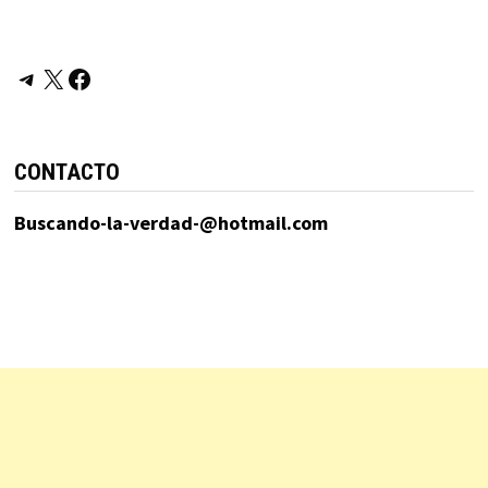
Telegram
X
Facebook
CONTACTO
Buscando-la-verdad-@hotmail.com