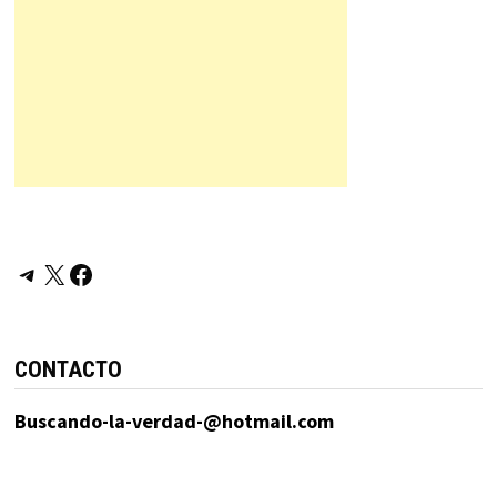
Telegram
X
Facebook
CONTACTO
Buscando-la-verdad-@hotmail.com