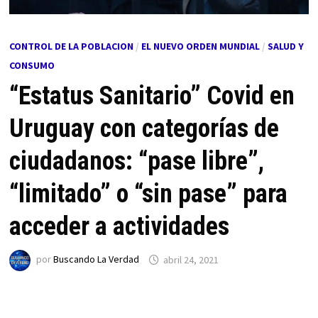
CONTROL DE LA POBLACION
/
EL NUEVO ORDEN MUNDIAL
/
SALUD Y
CONSUMO
“Estatus Sanitario” Covid en
Uruguay con categorías de
ciudadanos: “pase libre”,
“limitado” o “sin pase” para
acceder a actividades
por
Buscando La Verdad
abril 24, 2021