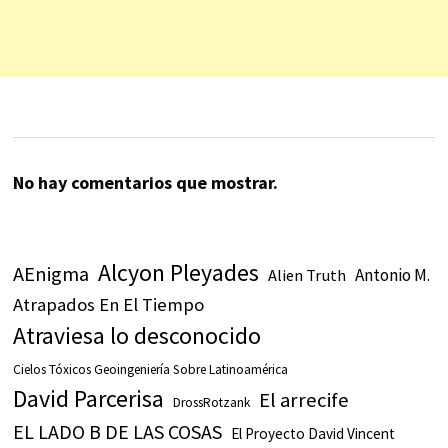
No hay comentarios que mostrar.
Alcyon Pleyades
AEnigma
Antonio M.
Alien Truth
Atrapados En El Tiempo
Atraviesa lo desconocido
Cielos Tóxicos Geoingeniería Sobre Latinoamérica
David Parcerisa
El arrecife
DrossRotzank
EL LADO B DE LAS COSAS
El Proyecto David Vincent