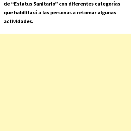
de “Estatus Sanitario” con diferentes categorías
que habilitará a las personas a retomar algunas
actividades.