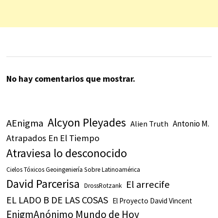
No hay comentarios que mostrar.
Alcyon Pleyades
AEnigma
Antonio M.
Alien Truth
Atrapados En El Tiempo
Atraviesa lo desconocido
Cielos Tóxicos Geoingeniería Sobre Latinoamérica
David Parcerisa
El arrecife
DrossRotzank
EL LADO B DE LAS COSAS
El Proyecto David Vincent
EnigmAnónimo Mundo de Hoy