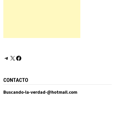
Telegram
X
Facebook
CONTACTO
Buscando-la-verdad-@hotmail.com