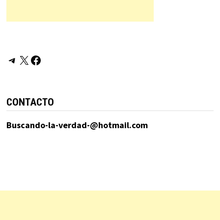
Telegram
X
Facebook
CONTACTO
Buscando-la-verdad-@hotmail.com