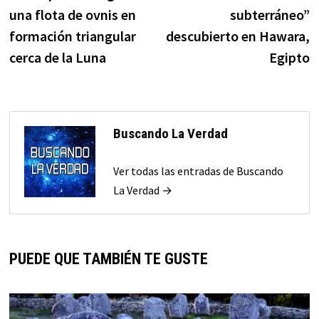
de
una flota de ovnis en
subterráneo”
entradas
formación triangular
descubierto en Hawara,
cerca de la Luna
Egipto
Buscando La Verdad
Ver todas las entradas de Buscando
La Verdad →
PUEDE QUE TAMBIÉN TE GUSTE