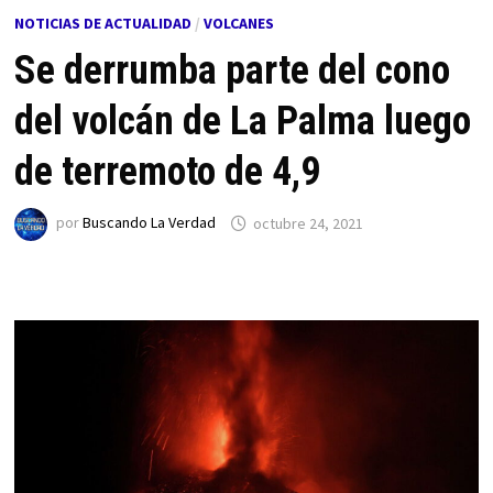
NOTICIAS DE ACTUALIDAD
/
VOLCANES
Se derrumba parte del cono
del volcán de La Palma luego
de terremoto de 4,9
por
Buscando La Verdad
octubre 24, 2021