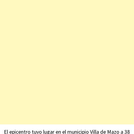
El epicentro tuvo lugar en el municipio Villa de Mazo a 38