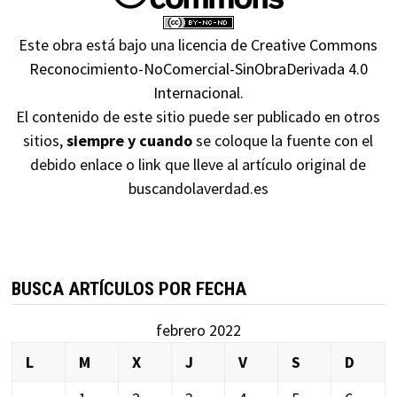
Este obra está bajo una
licencia de Creative Commons
Reconocimiento-NoComercial-SinObraDerivada 4.0
Internacional
.
El contenido de este sitio puede ser publicado en otros
sitios,
siempre y cuando
se coloque la fuente con el
debido enlace o link que lleve al artículo original de
buscandolaverdad.es
BUSCA ARTÍCULOS POR FECHA
febrero 2022
L
M
X
J
V
S
D