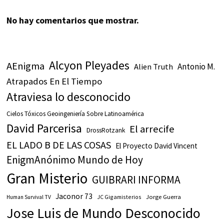
No hay comentarios que mostrar.
Alcyon Pleyades
AEnigma
Antonio M.
Alien Truth
Atrapados En El Tiempo
Atraviesa lo desconocido
Cielos Tóxicos Geoingeniería Sobre Latinoamérica
David Parcerisa
El arrecife
DrossRotzank
EL LADO B DE LAS COSAS
El Proyecto David Vincent
EnigmAnónimo Mundo de Hoy
Gran Misterio
GUIBRARI INFORMA
Jaconor 73
JC Gigamisterios
Jorge Guerra
Human Survival TV
Jose Luis de Mundo Desconocido