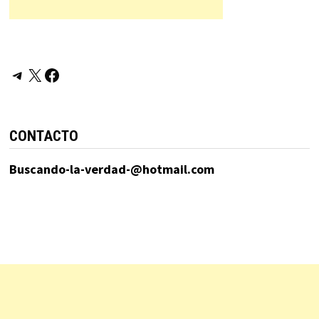
Telegram
X
Facebook
CONTACTO
Buscando-la-verdad-@hotmail.com