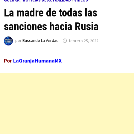
GUERRA
/
NOTICIAS DE ACTUALIDAD
/
VÍDEOS
La madre de todas las
sanciones hacia Rusia
por
Buscando La Verdad
febrero 25, 2022
Por
LaGranjaHumanaMX