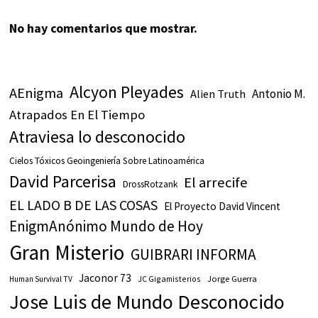
No hay comentarios que mostrar.
Alcyon Pleyades
AEnigma
Antonio M.
Alien Truth
Atrapados En El Tiempo
Atraviesa lo desconocido
Cielos Tóxicos Geoingeniería Sobre Latinoamérica
David Parcerisa
El arrecife
DrossRotzank
EL LADO B DE LAS COSAS
El Proyecto David Vincent
EnigmAnónimo Mundo de Hoy
Gran Misterio
GUIBRARI INFORMA
Jaconor 73
JC Gigamisterios
Jorge Guerra
Human Survival TV
Jose Luis de Mundo Desconocido