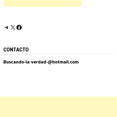
Telegram
X
Facebook
CONTACTO
Buscando-la-verdad-@hotmail.com