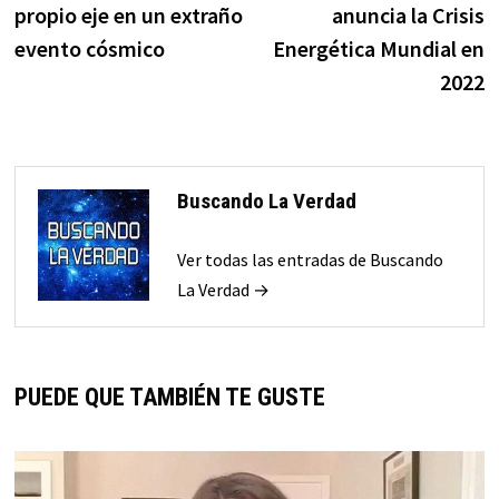
propio eje en un extraño
anuncia la Crisis
entradas
evento cósmico
Energética Mundial en
2022
Buscando La Verdad
Ver todas las entradas de Buscando
La Verdad →
PUEDE QUE TAMBIÉN TE GUSTE