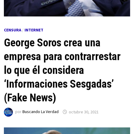
CENSURA
/
INTERNET
George Soros crea una
empresa para contrarrestar
lo que él considera
‘Informaciones Sesgadas’
(Fake News)
por
Buscando La Verdad
octubre 30, 2021