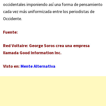
occidentales imponiendo así una forma de pensamiento
‎cada vez más uniformizada entre los periodistas de
Occidente. ‎
Fuente:
Red Voltaire: George Soros crea una empresa
llamada ‎Good Information Inc.
Visto en:
Mente Alternativa‎