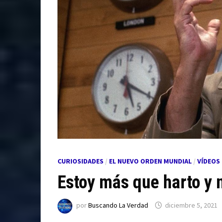
CURIOSIDADES
/
EL NUEVO ORDEN MUNDIAL
/
VÍDEOS
Estoy más que harto y 
por
Buscando La Verdad
diciembre 5, 2021