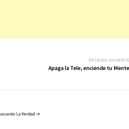
ENTRADA SIGUIENT
Apaga la Tele, enciende tu Ment
Buscando La Verdad →