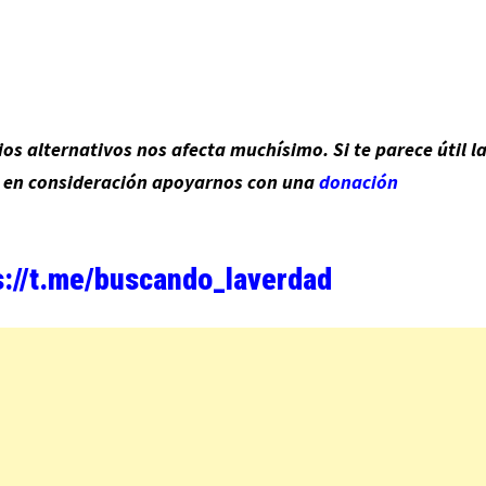
s alternativos nos afecta muchísimo. Si te parece útil l
n en consideración apoyarnos con una
donación
s://t.me/buscando_laverdad