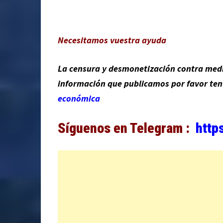
Necesitamos vuestra ayuda
La censura y desmonetización contra medio
información que publicamos por favor te
económica
Síguenos en Telegram :
http