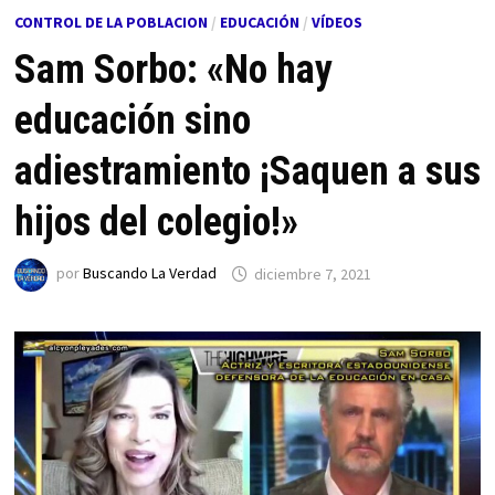
CONTROL DE LA POBLACION
/
EDUCACIÓN
/
VÍDEOS
Sam Sorbo: «No hay
educación sino
adiestramiento ¡Saquen a sus
hijos del colegio!»
por
Buscando La Verdad
diciembre 7, 2021