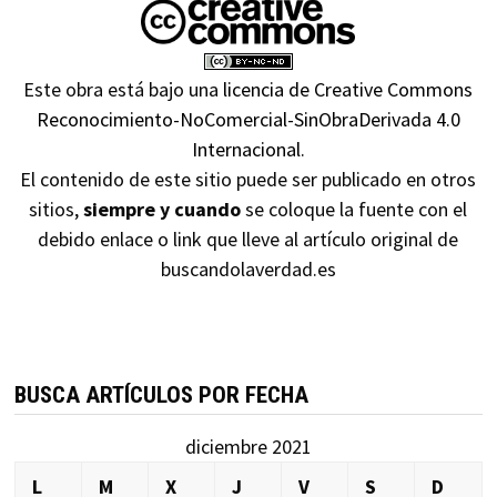
Este obra está bajo una
licencia de Creative Commons
Reconocimiento-NoComercial-SinObraDerivada 4.0
Internacional
.
El contenido de este sitio puede ser publicado en otros
sitios,
siempre y cuando
se coloque la fuente con el
debido enlace o link que lleve al artículo original de
buscandolaverdad.es
BUSCA ARTÍCULOS POR FECHA
diciembre 2021
L
M
X
J
V
S
D