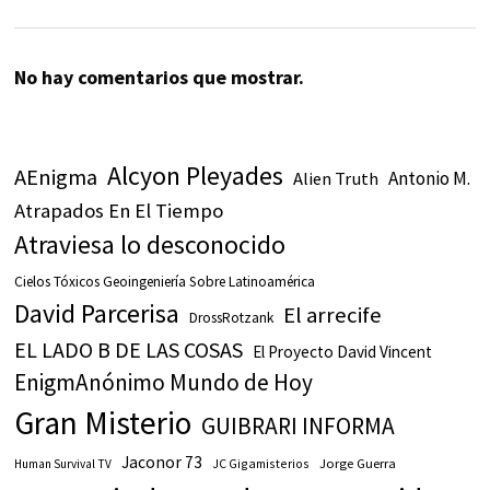
No hay comentarios que mostrar.
Alcyon Pleyades
AEnigma
Antonio M.
Alien Truth
Atrapados En El Tiempo
Atraviesa lo desconocido
Cielos Tóxicos Geoingeniería Sobre Latinoamérica
David Parcerisa
El arrecife
DrossRotzank
EL LADO B DE LAS COSAS
El Proyecto David Vincent
EnigmAnónimo Mundo de Hoy
Gran Misterio
GUIBRARI INFORMA
Jaconor 73
JC Gigamisterios
Jorge Guerra
Human Survival TV