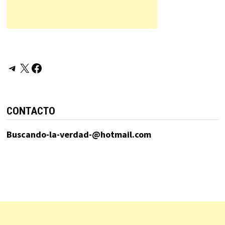
Telegram
X
Facebook
CONTACTO
Buscando-la-verdad-@hotmail.com