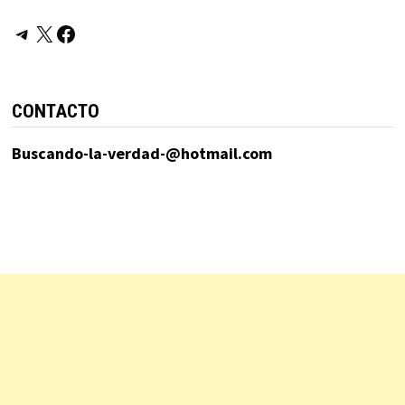
Telegram
X
Facebook
CONTACTO
Buscando-la-verdad-@hotmail.com