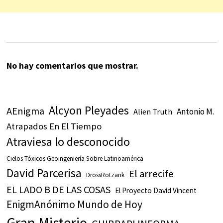
No hay comentarios que mostrar.
Alcyon Pleyades
AEnigma
Antonio M.
Alien Truth
Atrapados En El Tiempo
Atraviesa lo desconocido
Cielos Tóxicos Geoingeniería Sobre Latinoamérica
David Parcerisa
El arrecife
DrossRotzank
EL LADO B DE LAS COSAS
El Proyecto David Vincent
EnigmAnónimo Mundo de Hoy
Gran Misterio