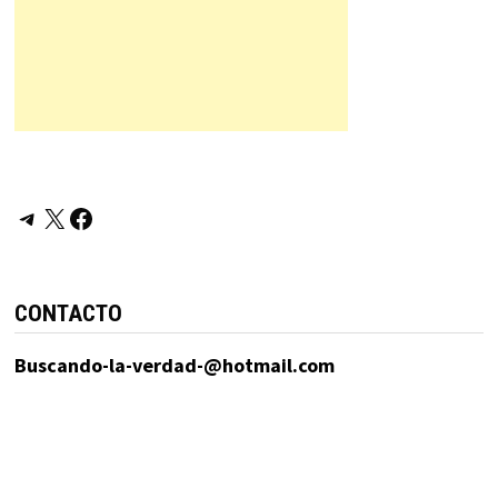
Telegram
X
Facebook
CONTACTO
Buscando-la-verdad-@hotmail.com