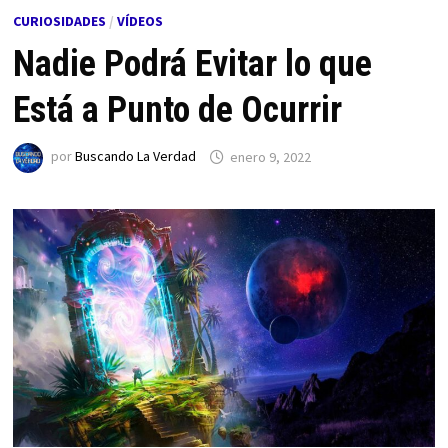
CURIOSIDADES
/
VÍDEOS
Nadie Podrá Evitar lo que
Está a Punto de Ocurrir
por
Buscando La Verdad
enero 9, 2022