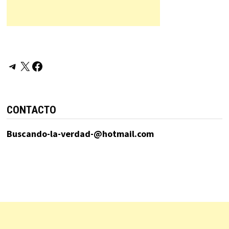
Telegram
X
Facebook
CONTACTO
Buscando-la-verdad-@hotmail.com