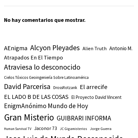
No hay comentarios que mostrar.
Alcyon Pleyades
AEnigma
Antonio M.
Alien Truth
Atrapados En El Tiempo
Atraviesa lo desconocido
Cielos Tóxicos Geoingeniería Sobre Latinoamérica
David Parcerisa
El arrecife
DrossRotzank
EL LADO B DE LAS COSAS
El Proyecto David Vincent
EnigmAnónimo Mundo de Hoy
Gran Misterio
GUIBRARI INFORMA
Jaconor 73
JC Gigamisterios
Jorge Guerra
Human Survival TV