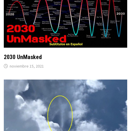
2030 UnMasked
noviembre 15, 2021