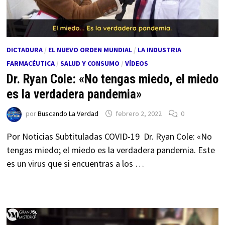
DICTADURA
/
EL NUEVO ORDEN MUNDIAL
/
LA INDUSTRIA
FARMACÉUTICA
/
SALUD Y CONSUMO
/
VÍDEOS
Dr. Ryan Cole: «No tengas miedo, el miedo
es la verdadera pandemia»
por
Buscando La Verdad
febrero 2, 2022
0
Por Noticias Subtituladas COVID-19 Dr. Ryan Cole: «No
tengas miedo; el miedo es la verdadera pandemia. Este
es un virus que si encuentras a los …