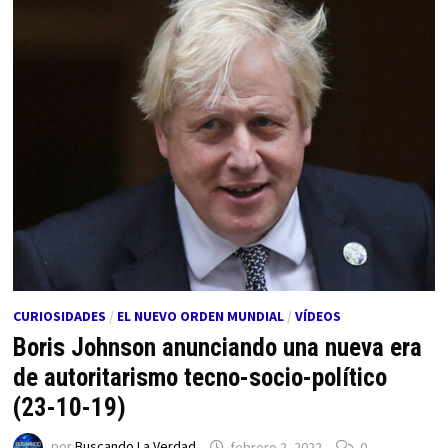
CURIOSIDADES
/
EL NUEVO ORDEN MUNDIAL
/
VÍDEOS
Boris Johnson anunciando una nueva era
de autoritarismo tecno-socio-político
(23-10-19)
por
Buscando La Verdad
febrero 2, 2022
0