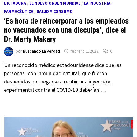
DICTADURA
/
EL NUEVO ORDEN MUNDIAL
/
LA INDUSTRIA
FARMACÉUTICA
/
SALUD Y CONSUMO
‘Es hora de reincorporar a los empleados
no vacunados con una disculpa’, dice el
Dr. Marty Makary
por
Buscando La Verdad
febrero 2, 2022
0
Un reconocido médico estadounidense dice que las
personas -con inmunidad natural- que fueron
despedidas por negarse a recibir una inyecci{on
experimental contra el COVID-19 deberían …