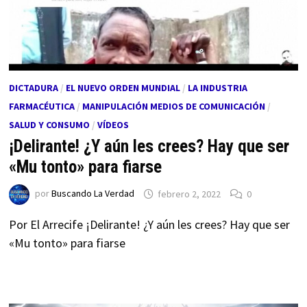
DICTADURA
/
EL NUEVO ORDEN MUNDIAL
/
LA INDUSTRIA
FARMACÉUTICA
/
MANIPULACIÓN MEDIOS DE COMUNICACIÓN
/
SALUD Y CONSUMO
/
VÍDEOS
¡Delirante! ¿Y aún les crees? Hay que ser
«Mu tonto» para fiarse
por
Buscando La Verdad
febrero 2, 2022
0
Por El Arrecife ¡Delirante! ¿Y aún les crees? Hay que ser
«Mu tonto» para fiarse