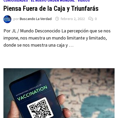
CURIOSIDADES
/
EL NUEVO ORDEN MUNDIAL
/
VÍDEOS
Piensa Fuera de la Caja y Triunfarás
por
Buscando La Verdad
febrero 2, 2022
0
Por JL / Mundo Desconocido La percepción que se nos
impone, nos muestra un mundo limitante y limitado,
donde se nos muestra una caja y …