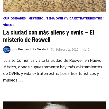
CURIOSIDADES
/
MISTERIO
/
TEMA OVNI Y VIDA EXTRATERRESTRE
/
VÍDEOS
La ciudad con más aliens y ovnis – El
misterio de Roswell
por
Buscando La Verdad
febrero 2, 2022
0
Luisito Comunica visita la ciudad de Roswell en Nuevo
México, donde supuestamente hay más avistamientos
de OVNIs y vida extraterrestre. Los sitios turísticos y
museos …