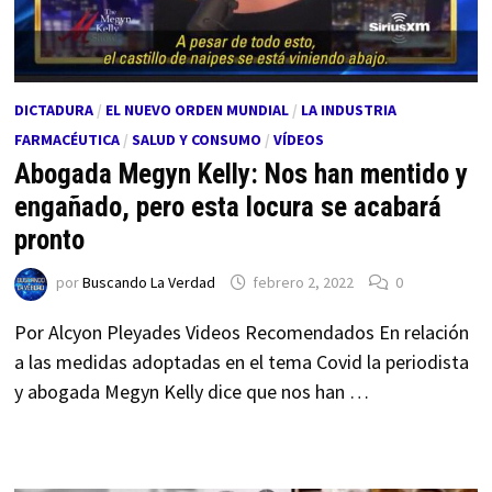
DICTADURA
/
EL NUEVO ORDEN MUNDIAL
/
LA INDUSTRIA
FARMACÉUTICA
/
SALUD Y CONSUMO
/
VÍDEOS
Abogada Megyn Kelly: Nos han mentido y
engañado, pero esta locura se acabará
pronto
por
Buscando La Verdad
febrero 2, 2022
0
Por Alcyon Pleyades Videos Recomendados En relación
a las medidas adoptadas en el tema Covid la periodista
y abogada Megyn Kelly dice que nos han …