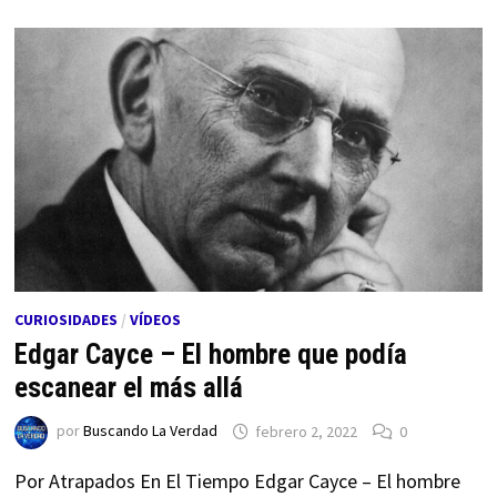
CURIOSIDADES
/
VÍDEOS
Edgar Cayce – El hombre que podía
escanear el más allá
por
Buscando La Verdad
febrero 2, 2022
0
Por Atrapados En El Tiempo Edgar Cayce – El hombre