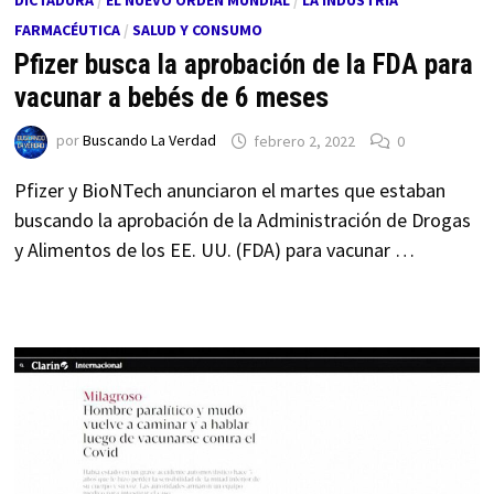
DICTADURA
/
EL NUEVO ORDEN MUNDIAL
/
LA INDUSTRIA
FARMACÉUTICA
/
SALUD Y CONSUMO
Pfizer busca la aprobación de la FDA para
vacunar a bebés de 6 meses
por
Buscando La Verdad
febrero 2, 2022
0
Pfizer y BioNTech anunciaron el martes que estaban
buscando la aprobación de la Administración de Drogas
y Alimentos de los EE. UU. (FDA) para vacunar …