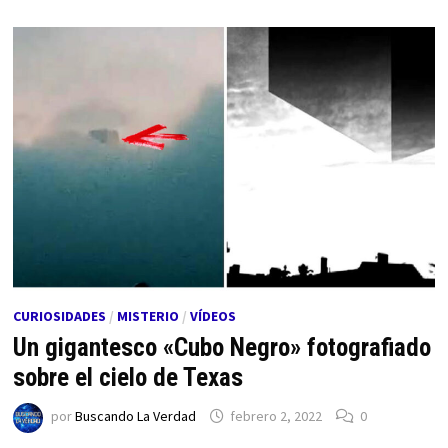
CURIOSIDADES
/
MISTERIO
/
VÍDEOS
Un gigantesco «Cubo Negro» fotografiado
sobre el cielo de Texas
por
Buscando La Verdad
febrero 2, 2022
0