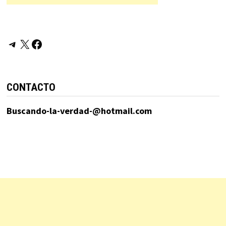
Telegram
X
Facebook
CONTACTO
Buscando-la-verdad-@hotmail.com