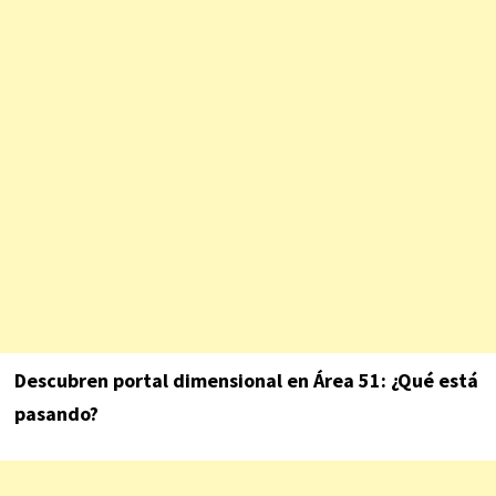
Descubren portal dimensional en Área 51: ¿Qué está
pasando?