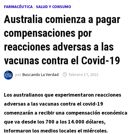
FARMACÉUTICA
/
SALUD Y CONSUMO
Australia comienza a pagar
compensaciones por
reacciones adversas a las
vacunas contra el Covid-19
por
Buscando La Verdad
febrero 17, 2022
Los australianos que experimentaron reacciones
adversas a las vacunas contra el covid-19
comenzarán a recibir una compensación económica
que va desde los 700 a los 14.000 dólares,
informaron los medios locales el miércoles.