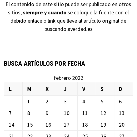
El contenido de este sitio puede ser publicado en otros
sitios,
siempre y cuando
se coloque la fuente con el
debido enlace o link que lleve al artículo original de
buscandolaverdad.es
BUSCA ARTÍCULOS POR FECHA
febrero 2022
L
M
X
J
V
S
D
1
2
3
4
5
6
7
8
9
10
11
12
13
14
15
16
17
18
19
20
21
22
23
24
25
26
27