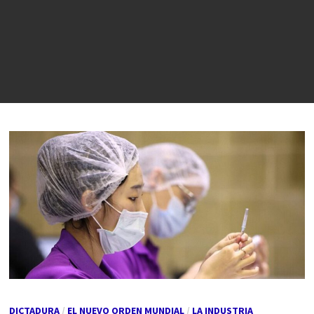
DICTADURA
/
EL NUEVO ORDEN MUNDIAL
/
LA INDUSTRIA