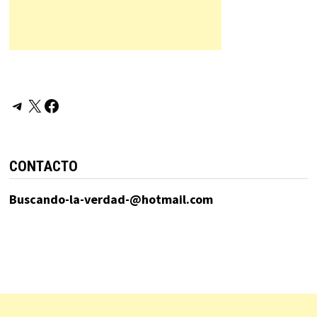
Telegram
X
Facebook
CONTACTO
Buscando-la-verdad-@hotmail.com