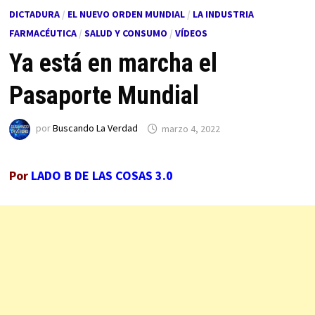
DICTADURA
/
EL NUEVO ORDEN MUNDIAL
/
LA INDUSTRIA
FARMACÉUTICA
/
SALUD Y CONSUMO
/
VÍDEOS
Ya está en marcha el
Pasaporte Mundial
por
Buscando La Verdad
marzo 4, 2022
Por
LADO B DE LAS COSAS 3.0