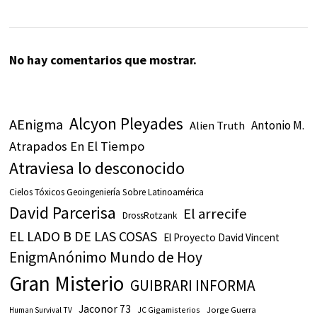
No hay comentarios que mostrar.
Alcyon Pleyades
AEnigma
Antonio M.
Alien Truth
Atrapados En El Tiempo
Atraviesa lo desconocido
Cielos Tóxicos Geoingeniería Sobre Latinoamérica
David Parcerisa
El arrecife
DrossRotzank
EL LADO B DE LAS COSAS
El Proyecto David Vincent
EnigmAnónimo Mundo de Hoy
Gran Misterio
GUIBRARI INFORMA
Jaconor 73
JC Gigamisterios
Jorge Guerra
Human Survival TV