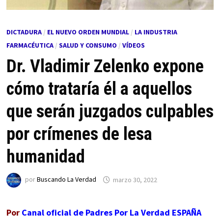
DICTADURA
/
EL NUEVO ORDEN MUNDIAL
/
LA INDUSTRIA
FARMACÉUTICA
/
SALUD Y CONSUMO
/
VÍDEOS
Dr. Vladimir Zelenko expone
cómo trataría él a aquellos
que serán juzgados culpables
por crímenes de lesa
humanidad
por
Buscando La Verdad
marzo 30, 2022
Por
Canal oficial de Padres Por La Verdad ESPAÑA