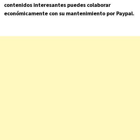
contenidos interesantes puedes colaborar
económicamente con su mantenimiento por Paypal.