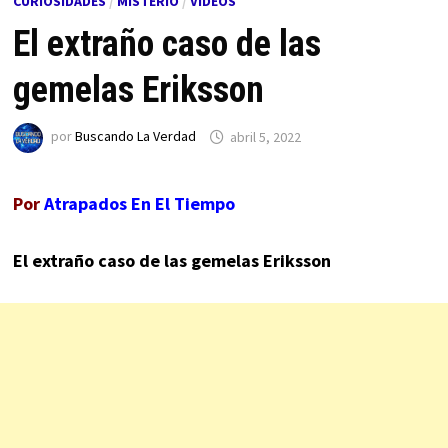
CURIOSIDADES
/
MISTERIO
/
VÍDEOS
El extraño caso de las
gemelas Eriksson
por
Buscando La Verdad
abril 5, 2022
Por
Atrapados En El Tiempo
El extraño caso de las gemelas Eriksson