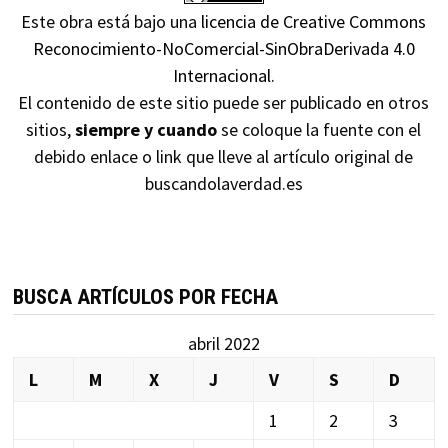
Este obra está bajo una
licencia de Creative Commons
Reconocimiento-NoComercial-SinObraDerivada 4.0
Internacional
.
El contenido de este sitio puede ser publicado en otros
sitios,
siempre y cuando
se coloque la fuente con el
debido enlace o link que lleve al artículo original de
buscandolaverdad.es
BUSCA ARTÍCULOS POR FECHA
abril 2022
L
M
X
J
V
S
D
1
2
3