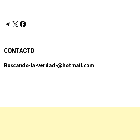
Telegram
X
Facebook
CONTACTO
Buscando-la-verdad-@hotmail.com