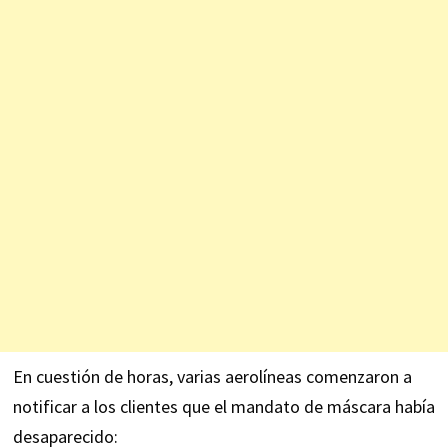
En cuestión de horas, varias aerolíneas comenzaron a
notificar a los clientes que el mandato de máscara había
desaparecido: