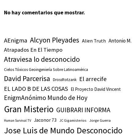
No hay comentarios que mostrar.
Alcyon Pleyades
AEnigma
Antonio M.
Alien Truth
Atrapados En El Tiempo
Atraviesa lo desconocido
Cielos Tóxicos Geoingeniería Sobre Latinoamérica
David Parcerisa
El arrecife
DrossRotzank
EL LADO B DE LAS COSAS
El Proyecto David Vincent
EnigmAnónimo Mundo de Hoy
Gran Misterio
GUIBRARI INFORMA
Jaconor 73
JC Gigamisterios
Jorge Guerra
Human Survival TV
Jose Luis de Mundo Desconocido