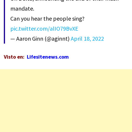
mandate.
Can you hear the people sing?
pic.twitter.com/alIO79BvXE
— Aaron Ginn (@aginnt)
April 18, 2022
Visto en:
Lifesitenews.com