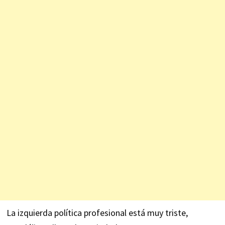
La izquierda política profesional está muy triste,