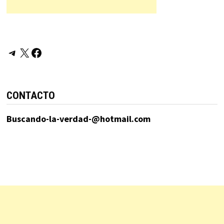
Telegram
X
Facebook
CONTACTO
Buscando-la-verdad-@hotmail.com