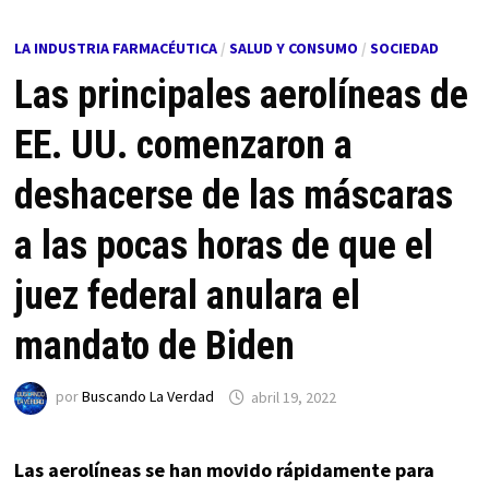
LA INDUSTRIA FARMACÉUTICA
/
SALUD Y CONSUMO
/
SOCIEDAD
Las principales aerolíneas de
EE. UU. comenzaron a
deshacerse de las máscaras
a las pocas horas de que el
juez federal anulara el
mandato de Biden
por
Buscando La Verdad
abril 19, 2022
Las aerolíneas se han movido rápidamente para