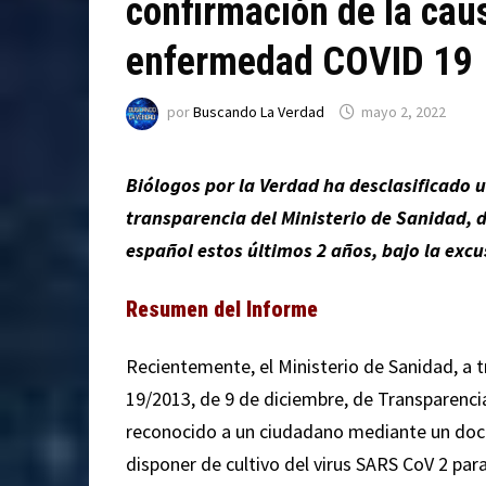
confirmación de la caus
enfermedad COVID 19
por
Buscando La Verdad
mayo 2, 2022
Biólogos por la Verdad ha desclasificado 
transparencia del Ministerio de Sanidad, d
español estos últimos 2 años, bajo la excu
Resumen del Informe
Recientemente, el Ministerio de Sanidad, a t
19/2013, de 9 de diciembre, de Transparencia
reconocido a un ciudadano mediante un doc
disponer de cultivo del virus SARS CoV 2 par