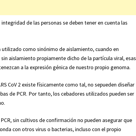
 integridad de las personas se deben tener en cuenta las
ha utilizado como sinónimo de aislamiento, cuando en
o sin aislamiento propiamente dicho de la partícula viral, esas
tenezcan a la expresión génica de nuestro propio genoma.
SARS CoV 2 existe físicamente como tal, no sepueden diseñar
uebas de PCR. Por tanto, los cebadores utilizados pueden ser
no.
t PCR, sin cultivos de confirmación no pueden asegurar que
ponda con otros virus o bacterias, incluso con el propio