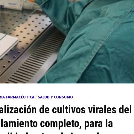
RIA FARMACÉUTICA
/
SALUD Y CONSUMO
lización de cultivos virales del
lamiento completo, para la