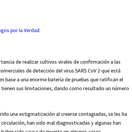
ogos por la Verdad
.
ancia de realizar cultivos virales de confirmación a las
 comerciales de detección del virus SARS CoV 2 que está
 en base a una enorme batería de pruebas que ratifican el
s tienen sus limitaciones, dando como resultado un número
rido una estigmatización al creerse contagiadas, se les ha
 circulación, han sido mal diagnosticadas y algunas han
 haber sido causa de muerte en algunos casos.