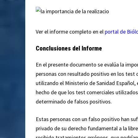
Ver el informe completo en el
portal de Biól
Conclusiones del Informe
En el presente documento se evalúa la import
personas con resultado positivo en los test
utilizando el Ministerio de Sanidad Español,
hecho de que los test comerciales utilizado
determinado de falsos positivos.
Estas personas con un falso positivo han suf
privado de su derecho fundamental a la libre
recibido tratamientos erróneos, que podrían