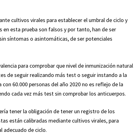
nte cultivos virales para establecer el umbral de ciclo y
os en esta prueba son falsos y por tanto, han de ser
sin síntomas o asintomáticas, de ser potenciales
valencia para comprobar que nivel de inmunización natural
es de seguir realizando más test o seguir instando a la
 con 60.000 personas del año 2020 no es reflejo de la
iendo cada vez más test sin comprobar los anticuerpos.
a tener la obligación de tener un registro de los
tas están calibradas mediante cultivos virales, para
l adecuado de ciclo.