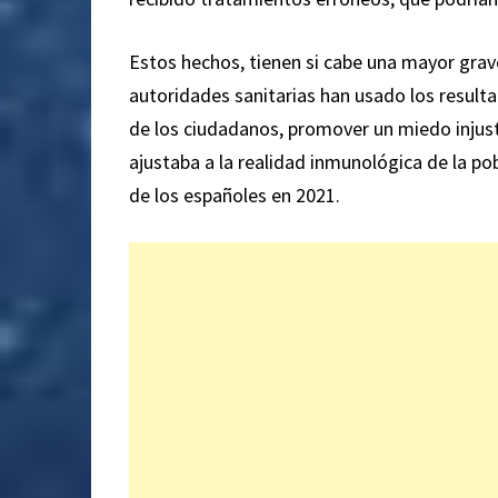
Estos hechos, tienen si cabe una mayor grav
autoridades sanitarias han usado los resultad
de los ciudadanos, promover un miedo injust
ajustaba a la realidad inmunológica de la po
de los españoles en 2021.