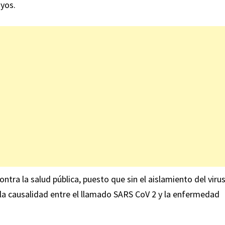
ayos.
ntra la salud pública, puesto que sin el aislamiento del viru
er la causalidad entre el llamado SARS CoV 2 y la enfermedad