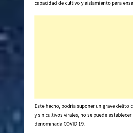
capacidad de cultivo y aislamiento para ens
Este hecho, podría suponer un grave delito co
y sin cultivos virales, no se puede establec
denominada COVID 19.