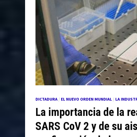
DICTADURA
/
EL NUEVO ORDEN MUNDIAL
/
LA INDUST
La importancia de la rea
SARS CoV 2 y de su ais