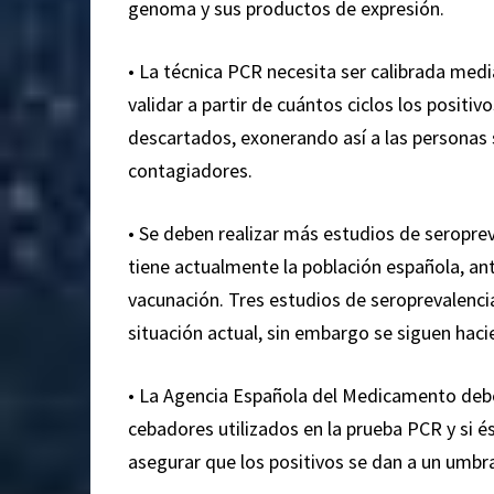
genoma y sus productos de expresión.
• La técnica PCR necesita ser calibrada media
validar a partir de cuántos ciclos los positiv
descartados, exonerando así a las personas 
contagiadores.
• Se deben realizar más estudios de seropre
tiene actualmente la población española, ant
vacunación. Tres estudios de seroprevalencia
situación actual, sin embargo se siguen hac
• La Agencia Española del Medicamento deberí
cebadores utilizados en la prueba PCR y si és
asegurar que los positivos se dan a un umbra