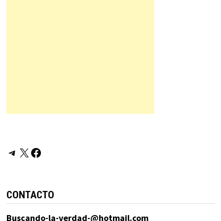
Telegram
X
Facebook
CONTACTO
Buscando-la-verdad-@hotmail.com