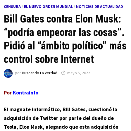
CENSURA
/
EL NUEVO ORDEN MUNDIAL
/
NOTICIAS DE ACTUALIDAD
Bill Gates contra Elon Musk:
“podría empeorar las cosas”.
Pidió al “ámbito político” más
control sobre Internet
por
Buscando La Verdad
mayo 5, 2022
Por
Kontrainfo
El magnate informático, Bill Gates, cuestionó la
adquisición de Twitter por parte del dueño de
Tesla, Elon Musk, alegando que esta adquisición