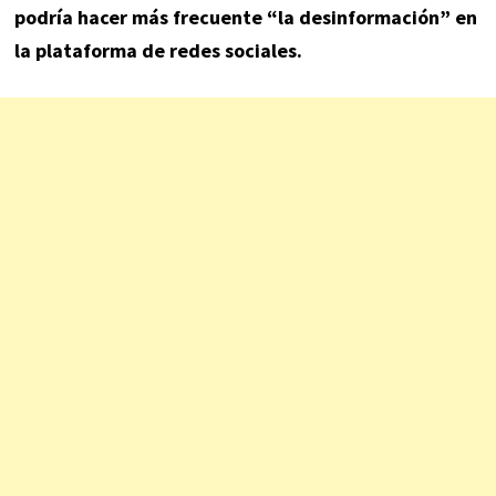
podría hacer más frecuente “la desinformación” en
la plataforma de redes sociales.