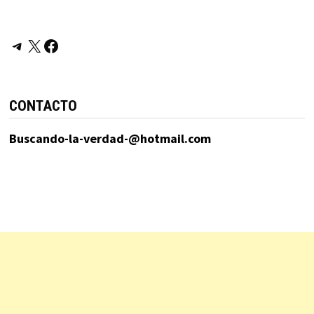
Telegram
X
Facebook
CONTACTO
Buscando-la-verdad-@hotmail.com