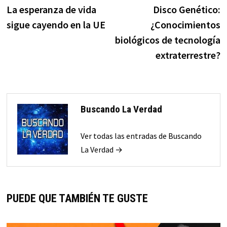
anterior:
s
La esperanza de vida
Disco Genético:
de
sigue cayendo en la UE
¿Conocimientos
entradas
biológicos de tecnología
extraterrestre?
Buscando La Verdad
Ver todas las entradas de Buscando
La Verdad →
PUEDE QUE TAMBIÉN TE GUSTE