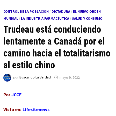
CONTROL DE LA POBLACION
/
DICTADURA
/
EL NUEVO ORDEN
MUNDIAL
/
LA INDUSTRIA FARMACÉUTICA
/
SALUD Y CONSUMO
Trudeau está conduciendo
lentamente a Canadá por el
camino hacia el totalitarismo
al estilo chino
por
Buscando La Verdad
mayo 9, 2022
Por
JCCF
Visto en:
Lifesitenews