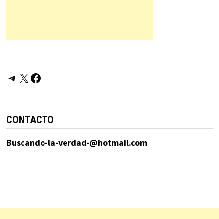
Telegram
X
Facebook
CONTACTO
Buscando-la-verdad-@hotmail.com