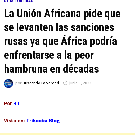
DE ACTUALIDAD
La Unión Africana pide que
se levanten las sanciones
rusas ya que África podría
enfrentarse a la peor
hambruna en décadas
por
Buscando La Verdad
junio 7, 2022
Por
RT
Visto en:
Trikooba Blog