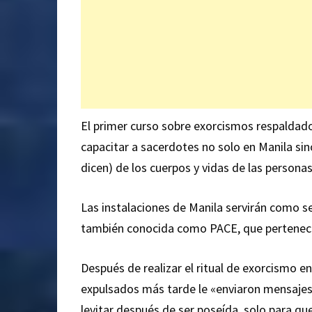
El primer curso sobre exorcismos respaldado 
capacitar a sacerdotes no solo en Manila si
dicen) de los cuerpos y vidas de las personas
Las instalaciones de Manila servirán como sed
también conocida como PACE, que pertenece a
Después de realizar el ritual de exorcismo 
expulsados ​​más tarde le «enviaron mensajes
levitar después de ser poseída, solo para q