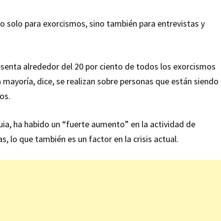
no solo para exorcismos, sino también para entrevistas y
esenta alrededor del 20 por ciento de todos los exorcismos
a mayoría, dice, se realizan sobre personas que están siendo
os.
uia, ha habido un “fuerte aumento” en la actividad de
s, lo que también es un factor en la crisis actual.