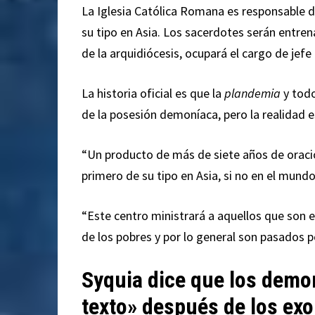
La Iglesia Católica Romana es responsable de
su tipo en Asia. Los sacerdotes serán entren
de la arquidiócesis, ocupará el cargo de jefe 
La historia oficial es que la
plandemia
y todo
de la posesión demoníaca, pero la realidad 
“Un producto de más de siete años de oracio
primero de su tipo en Asia, si no en el mundo
“Este centro ministrará a aquellos que son e
de los pobres y por lo general son pasados ​​p
Syquia dice que los demo
texto» después de los ex