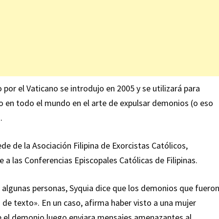
por el Vaticano se introdujo en 2005 y se utilizará para
no en todo el mundo en el arte de expulsar demonios (o eso
.
e de la Asociación Filipina de Exorcistas Católicos,
 las Conferencias Episcopales Católicas de Filipinas.
en algunas personas, Syquia dice que los demonios que fuero
 de texto». En un caso, afirma haber visto a una mujer
ue el demonio luego enviara mensajes amenazantes al