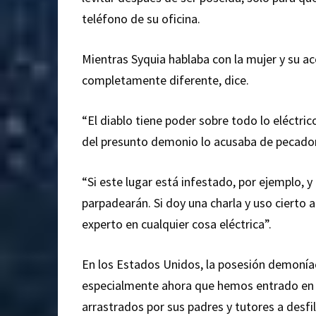
teléfono de su oficina.
Mientras Syquia hablaba con la mujer y su a
completamente diferente, dice.
“El diablo tiene poder sobre todo lo eléctric
del presunto demonio lo acusaba de pecador
“Si este lugar está infestado, por ejemplo, y
parpadearán. Si doy una charla y uso cierto 
experto en cualquier cosa eléctrica”.
En los Estados Unidos, la posesión demonía
especialmente ahora que hemos entrado en e
arrastrados por sus padres y tutores a desf