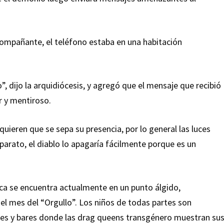
compañante, el teléfono estaba en una habitación
o”, dijo la arquidiócesis, y agregó que el mensaje que recibió
 y mentiroso.
 quieren que se sepa su presencia, por lo general las luces
aparato, el diablo lo apagaría fácilmente porque es un
ca se encuentra actualmente en un punto álgido,
l mes del “Orgullo”. Los niños de todas partes son
iles y bares donde las drag queens transgénero muestran su