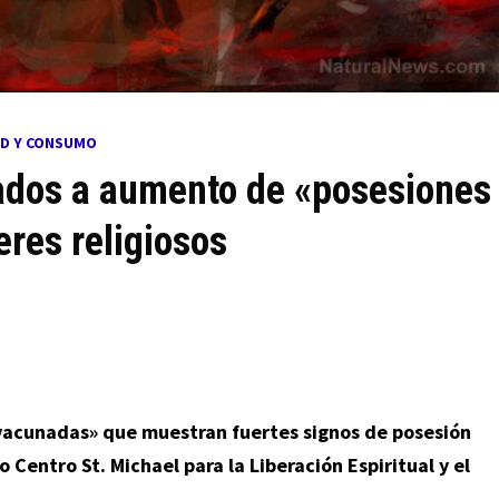
UD Y CONSUMO
lados a aumento de «posesiones
eres religiosos
vacunadas» que muestran fuertes signos de posesión
 Centro St. Michael para la Liberación Espiritual y el