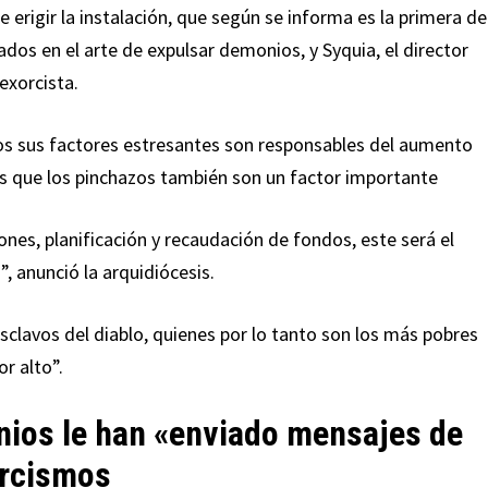
 erigir la instalación, que según se informa es la primera de
ados en el arte de expulsar demonios, y Syquia, el director
exorcista.
s sus factores estresantes son responsables del aumento
es que los pinchazos también son un factor importante
nes, planificación y recaudación de fondos, este será el
”, anunció la arquidiócesis.
sclavos del diablo, quienes por lo tanto son los más pobres
or alto”.
nios le han «enviado mensajes de
orcismos