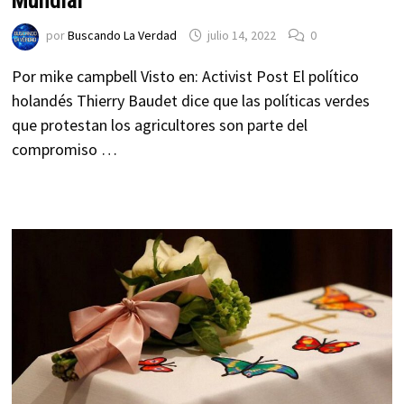
Mundial
por
Buscando La Verdad
julio 14, 2022
0
Por mike campbell Visto en: Activist Post El político
holandés Thierry Baudet dice que las políticas verdes
que protestan los agricultores son parte del
compromiso …