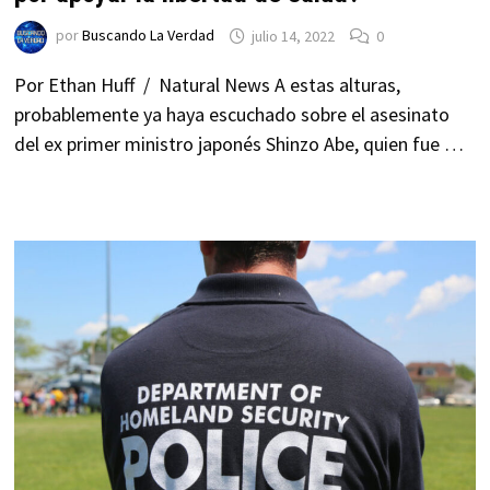
por
Buscando La Verdad
julio 14, 2022
0
Por Ethan Huff / Natural News A estas alturas,
probablemente ya haya escuchado sobre el asesinato
del ex primer ministro japonés Shinzo Abe, quien fue …