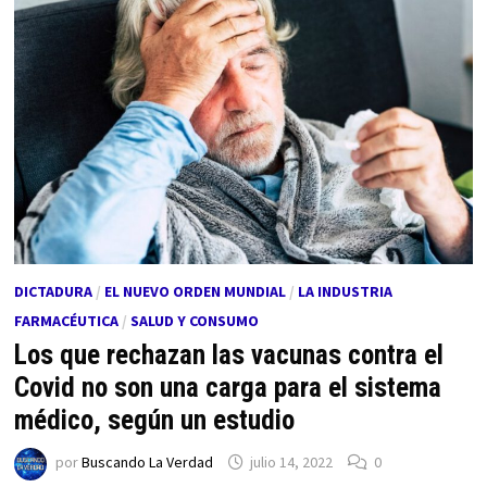
DICTADURA
/
EL NUEVO ORDEN MUNDIAL
/
LA INDUSTRIA
FARMACÉUTICA
/
SALUD Y CONSUMO
Los que rechazan las vacunas contra el
Covid no son una carga para el sistema
médico, según un estudio
por
Buscando La Verdad
julio 14, 2022
0