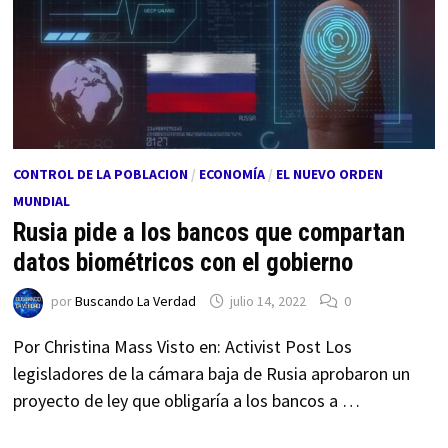
CONTROL DE LA POBLACION
/
ECONOMÍA
/
EL NUEVO ORDEN
MUNDIAL
Rusia pide a los bancos que compartan
datos biométricos con el gobierno
por
Buscando La Verdad
julio 14, 2022
0
Por Christina Mass Visto en: Activist Post Los
legisladores de la cámara baja de Rusia aprobaron un
proyecto de ley que obligaría a los bancos a …