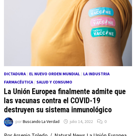
DICTADURA
/
EL NUEVO ORDEN MUNDIAL
/
LA INDUSTRIA
FARMACÉUTICA
/
SALUD Y CONSUMO
La Unión Europea finalmente admite que
las vacunas contra el COVID-19
destruyen su sistema inmunológico
por
Buscando La Verdad
julio 14, 2022
0
Por Arsenio Toledo / Natural News La Unión Europea