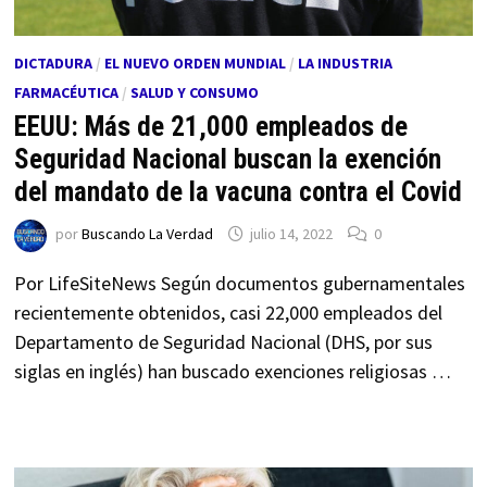
DICTADURA
/
EL NUEVO ORDEN MUNDIAL
/
LA INDUSTRIA
FARMACÉUTICA
/
SALUD Y CONSUMO
EEUU: Más de 21,000 empleados de
Seguridad Nacional buscan la exención
del mandato de la vacuna contra el Covid
por
Buscando La Verdad
julio 14, 2022
0
Por LifeSiteNews Según documentos gubernamentales
recientemente obtenidos, casi 22,000 empleados del
Departamento de Seguridad Nacional (DHS, por sus
siglas en inglés) han buscado exenciones religiosas …