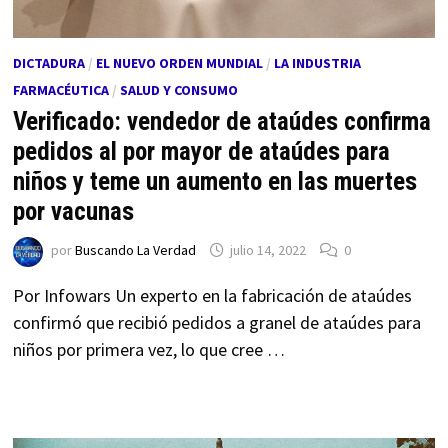
DICTADURA
/
EL NUEVO ORDEN MUNDIAL
/
LA INDUSTRIA
FARMACÉUTICA
/
SALUD Y CONSUMO
Verificado: vendedor de ataúdes confirma
pedidos al por mayor de ataúdes para
niños y teme un aumento en las muertes
por vacunas
por
Buscando La Verdad
julio 14, 2022
0
Por Infowars Un experto en la fabricación de ataúdes
confirmó que recibió pedidos a granel de ataúdes para
niños por primera vez, lo que cree …