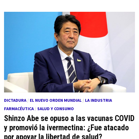
DICTADURA
/
EL NUEVO ORDEN MUNDIAL
/
LA INDUSTRIA
FARMACÉUTICA
/
SALUD Y CONSUMO
Shinzo Abe se opuso a las vacunas COVID
y promovió la ivermectina: ¿Fue atacado
por apoyar la libertad de salud?