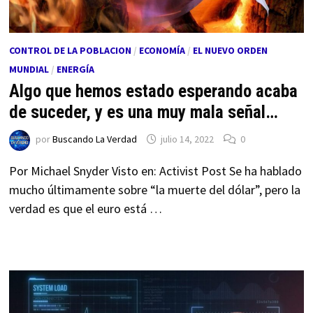
CONTROL DE LA POBLACION
/
ECONOMÍA
/
EL NUEVO ORDEN
MUNDIAL
/
ENERGÍA
Algo que hemos estado esperando acaba
de suceder, y es una muy mala señal…
por
Buscando La Verdad
julio 14, 2022
0
Por Michael Snyder Visto en: Activist Post Se ha hablado
mucho últimamente sobre “la muerte del dólar”, pero la
verdad es que el euro está …