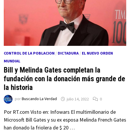
CONTROL DE LA POBLACION
/
DICTADURA
/
EL NUEVO ORDEN
MUNDIAL
Bill y Melinda Gates completan la
fundación con la donación más grande de
la historia
por
Buscando La Verdad
julio 14, 2022
0
Por RT.com Visto en: Infowars El multimillonario de
Microsoft Bill Gates y su ex esposa Melinda French Gates
han donado la friolera de $ 20 …