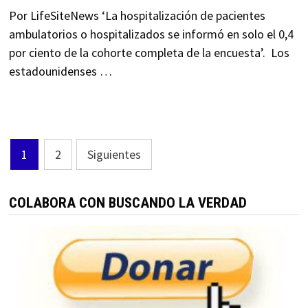
Por LifeSiteNews ‘La hospitalización de pacientes
ambulatorios o hospitalizados se informó en solo el 0,4
por ciento de la cohorte completa de la encuesta’. Los
estadounidenses …
Paginación
1
2
Siguientes
de
entradas
COLABORA CON BUSCANDO LA VERDAD