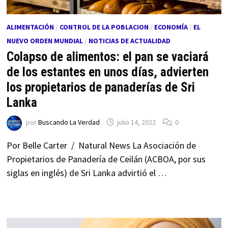
ALIMENTACIÓN
/
CONTROL DE LA POBLACION
/
ECONOMÍA
/
EL
NUEVO ORDEN MUNDIAL
/
NOTICIAS DE ACTUALIDAD
Colapso de alimentos: el pan se vaciará
de los estantes en unos días, advierten
los propietarios de panaderías de Sri
Lanka
por
Buscando La Verdad
julio 14, 2022
0
Por Belle Carter / Natural News La Asociación de
Propietarios de Panadería de Ceilán (ACBOA, por sus
siglas en inglés) de Sri Lanka advirtió el …