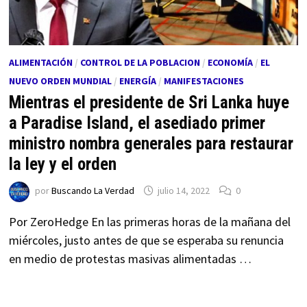
ALIMENTACIÓN
/
CONTROL DE LA POBLACION
/
ECONOMÍA
/
EL
NUEVO ORDEN MUNDIAL
/
ENERGÍA
/
MANIFESTACIONES
Mientras el presidente de Sri Lanka huye
a Paradise Island, el asediado primer
ministro nombra generales para restaurar
la ley y el orden
por
Buscando La Verdad
julio 14, 2022
0
Por ZeroHedge En las primeras horas de la mañana del
miércoles, justo antes de que se esperaba su renuncia
en medio de protestas masivas alimentadas …