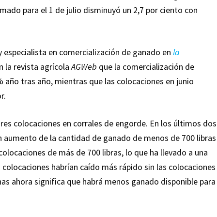
mado para el 1 de julio disminuyó un 2,7 por ciento con
 y especialista en comercialización de ganado en
la
n la revista agrícola
AGWeb
que la comercialización de
 año tras año, mientras que las colocaciones en junio
r.
es colocaciones en corrales de engorde. En los últimos dos
un aumento de la cantidad de ganado de menos de 700 libras
olocaciones de más de 700 libras, lo que ha llevado a una
 colocaciones habrían caído más rápido sin las colocaciones
anas ahora significa que habrá menos ganado disponible para