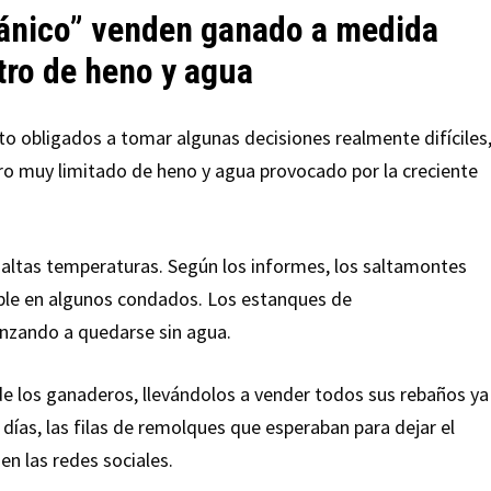
ánico” venden ganado a medida
tro de heno y agua
to obligados a tomar algunas decisiones realmente difíciles
tro muy limitado de heno y agua provocado por la creciente
on altas temperaturas. Según los informes, los saltamontes
ble en algunos condados. Los estanques de
zando a quedarse sin agua.
e los ganaderos, llevándolos a vender todos sus rebaños ya
 días, las filas de remolques que esperaban para dejar el
en las redes sociales.