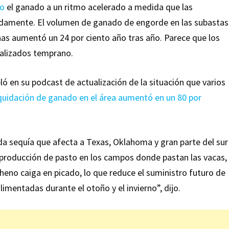
do
el ganado a un ritmo acelerado a medida que las
pidamente. El volumen de ganado de engorde en las subastas
s aumentó un 24 por ciento año tras año. Parece que los
ializados temprano.
 en su podcast de actualización de la situación que varios
iquidación de ganado en el área aumentó en un 80 por
a sequía que afecta a Texas, Oklahoma y gran parte del sur
a producción de pasto en los campos donde pastan las vacas,
heno caiga en picado, lo que reduce el suministro futuro de
imentadas durante el otoño y el invierno”, dijo.