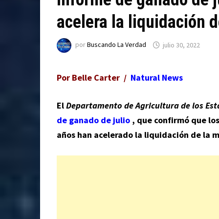
acelera la liquidación
por
Buscando La Verdad
julio 30, 2022
Por Belle Carter /
Natural News
El
Departamento de Agricultura de los Es
de ganado de julio
, que confirmó que los
años han acelerado la liquidación de la