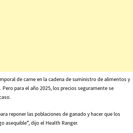
mporal de carne en la cadena de suministro de alimentos y
o. Pero para el año 2025, los precios seguramente se
caso.
para reponer las poblaciones de ganado y hacer que los
go asequible”, dijo el Health Ranger.