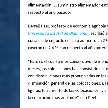
alimentación. El suministro alimentador esti
respecto al año pasado.
Derrell Peel, profesor de economía agrícola
Universidad Estatal de Oklahoma
, escribió e
corrales de engorde en junio aumentó un 2 %
cayeron un 2,4 % con respecto al año anterio
“Este es el cuarto mes consecutivo de menor
meses, las colocaciones han consistido en 
con disminuciones más pronunciadas en las c
disminución general de las colocaciones. Las
ligeras. El aumento de las colocaciones livi
la colocación más adelante”, dijo Peel.