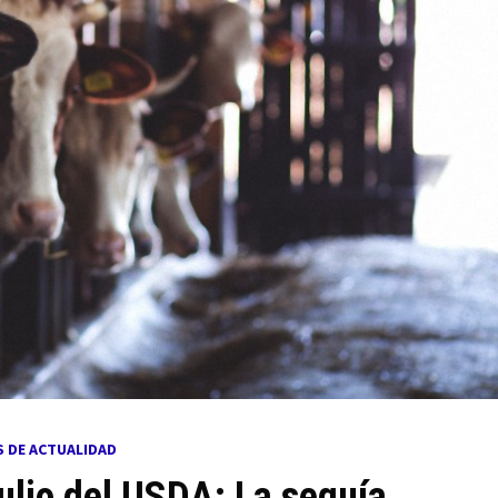
S DE ACTUALIDAD
ulio del USDA: La sequía