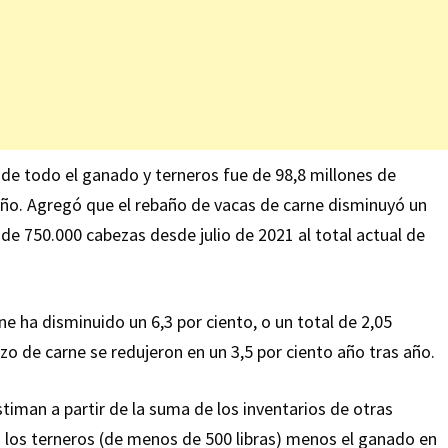
io de todo el ganado y terneros fue de 98,8 millones de
año. Agregó que el rebaño de vacas de carne disminuyó un
 de 750.000 cabezas desde julio de 2021 al total actual de
ne ha disminuido un 6,3 por ciento, o un total de 2,05
zo de carne se redujeron en un 3,5 por ciento año tras año.
iman a partir de la suma de los inventarios de otras
ás los terneros (de menos de 500 libras) menos el ganado en