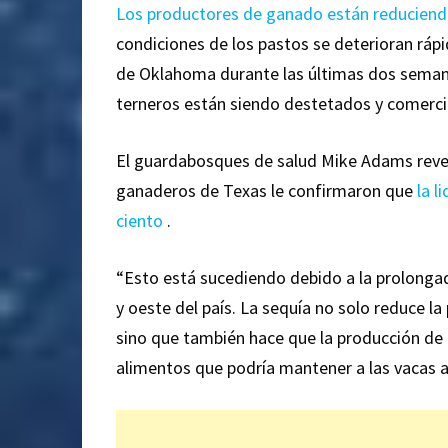
Los productores de ganado están reducien
condiciones de los pastos se deterioran rá
de Oklahoma durante las últimas dos semana
terneros están siendo destetados y comerc
El guardabosques de salud Mike Adams reveló
ganaderos de Texas le confirmaron que
la l
ciento
.
“Esto está sucediendo debido a la prolongad
y oeste del país. La sequía no solo reduce l
sino que también hace que la producción de 
alimentos que podría mantener a las vacas al