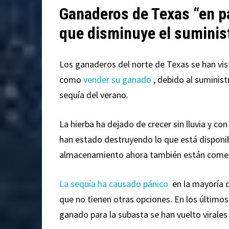
Ganaderos de Texas “en p
que disminuye el suminis
Los ganaderos del norte de Texas se han vis
como
vender su ganado
, debido al suminis
sequía del verano.
La hierba ha dejado de crecer sin lluvia y c
han estado destruyendo lo que está disponi
almacenamiento ahora también están comen
La sequía ha causado pánico
en la mayoría d
que no tienen otras opciones. En los últimos
ganado para la subasta se han vuelto virales 