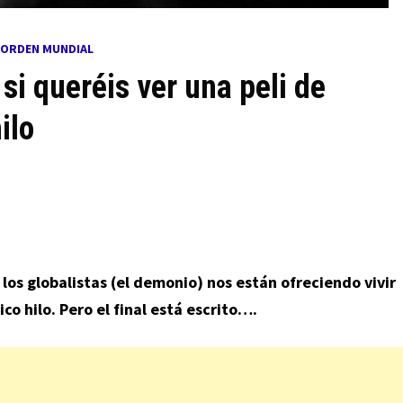
 ORDEN MUNDIAL
, si queréis ver una peli de
ilo
los globalistas (el demonio) nos están ofreciendo vivir
co hilo. Pero el final está escrito….