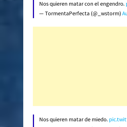
Nos quieren matar con el engendro.
— TormentaPerfecta (@_wstorm)
A
Nos quieren matar de miedo.
pic.tw