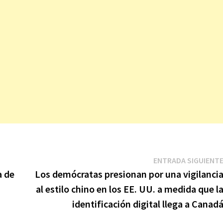
ENTRADA SIGUIENT
a de
Los demócratas presionan por una vigilanci
al estilo chino en los EE. UU. a medida que l
identificación digital llega a Canad