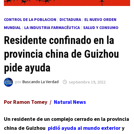
CONTROL DE LA POBLACION
/
DICTADURA
/
EL NUEVO ORDEN
MUNDIAL
/
LA INDUSTRIA FARMACÉUTICA
/
SALUD Y CONSUMO
Residente confinado en la
provincia china de Guizhou
pide ayuda
por
Buscando La Verdad
septiembre 19, 2022
Por Ramon Tomey /
Natural News
Un residente de un complejo cerrado en la provincia
china de Guizhou
pidió ayuda al mundo exterior
y