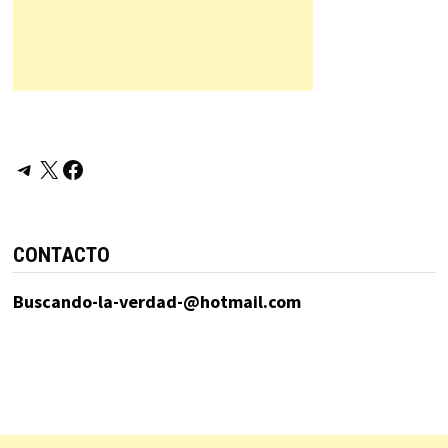
Telegram
X
Facebook
CONTACTO
Buscando-la-verdad-@hotmail.com