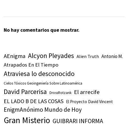
No hay comentarios que mostrar.
Alcyon Pleyades
AEnigma
Antonio M.
Alien Truth
Atrapados En El Tiempo
Atraviesa lo desconocido
Cielos Tóxicos Geoingeniería Sobre Latinoamérica
David Parcerisa
El arrecife
DrossRotzank
EL LADO B DE LAS COSAS
El Proyecto David Vincent
EnigmAnónimo Mundo de Hoy
Gran Misterio
GUIBRARI INFORMA