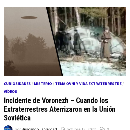
CURIOSIDADES
/
MISTERIO
/
TEMA OVNI Y VIDA EXTRATERRESTRE
/
VÍDEOS
Incidente de Voronezh – Cuando los
Extraterrestres Aterrizaron en la Unión
Soviética
por
Buscando La Verdad
octubre 13, 2022
0