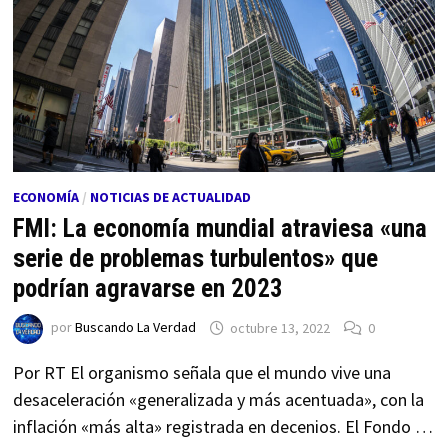
ECONOMÍA
/
NOTICIAS DE ACTUALIDAD
FMI: La economía mundial atraviesa «una
serie de problemas turbulentos» que
podrían agravarse en 2023
por
Buscando La Verdad
octubre 13, 2022
0
Por RT El organismo señala que el mundo vive una
desaceleración «generalizada y más acentuada», con la
inflación «más alta» registrada en decenios. El Fondo …