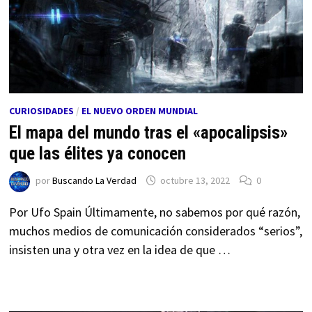
CURIOSIDADES
/
EL NUEVO ORDEN MUNDIAL
El mapa del mundo tras el «apocalipsis»
que las élites ya conocen
por
Buscando La Verdad
octubre 13, 2022
0
Por Ufo Spain Últimamente, no sabemos por qué razón,
muchos medios de comunicación considerados “serios”,
insisten una y otra vez en la idea de que …