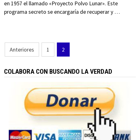
en 1957 el llamado «Proyecto Polvo Lunar». Este
programa secreto se encargaría de recuperar y …
Paginación
Anteriores
1
2
de
entradas
COLABORA CON BUSCANDO LA VERDAD