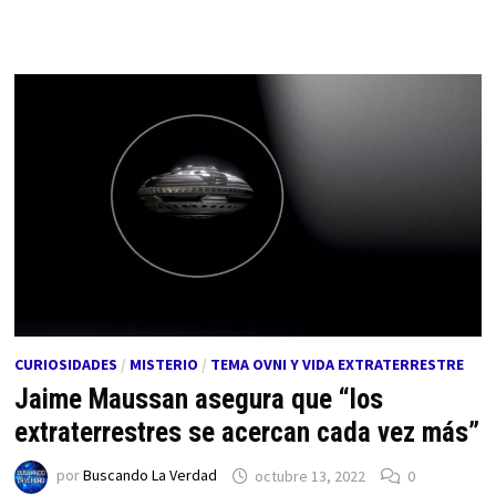
CURIOSIDADES
/
MISTERIO
/
TEMA OVNI Y VIDA EXTRATERRESTRE
Jaime Maussan asegura que “los
extraterrestres se acercan cada vez más”
por
Buscando La Verdad
octubre 13, 2022
0