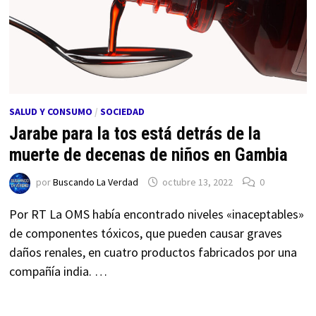
SALUD Y CONSUMO
/
SOCIEDAD
Jarabe para la tos está detrás de la
muerte de decenas de niños en Gambia
por
Buscando La Verdad
octubre 13, 2022
0
Por RT La OMS había encontrado niveles «inaceptables»
de componentes tóxicos, que pueden causar graves
daños renales, en cuatro productos fabricados por una
compañía india. …