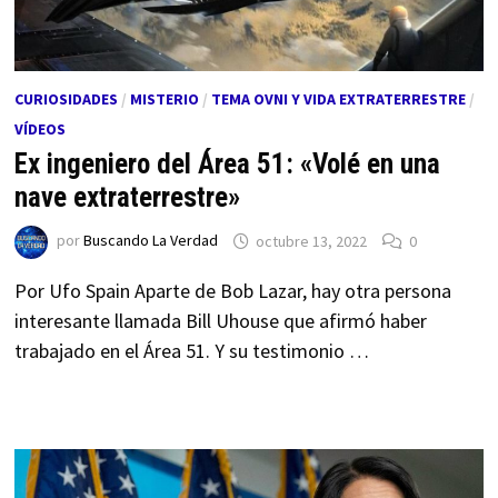
CURIOSIDADES
/
MISTERIO
/
TEMA OVNI Y VIDA EXTRATERRESTRE
/
VÍDEOS
Ex ingeniero del Área 51: «Volé en una
nave extraterrestre»
por
Buscando La Verdad
octubre 13, 2022
0
Por Ufo Spain Aparte de Bob Lazar, hay otra persona
interesante llamada Bill Uhouse que afirmó haber
trabajado en el Área 51. Y su testimonio …