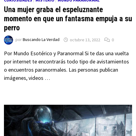
CURIOSIDADES
/
MISTERIO
/
MUNDO PARANORMAL
Una mujer graba el espeluznante
momento en que un fantasma empuja a su
perro
por
Buscando La Verdad
octubre 13, 2022
0
Por Mundo Esotérico y Paranormal Si te das una vuelta
por internet te encontrarás todo tipo de avistamientos
o encuentros paranormales. Las personas publican
imágenes, videos …