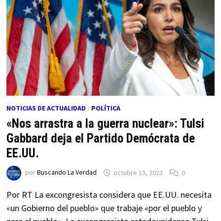
NOTICIAS DE ACTUALIDAD
/
POLÍTICA
«Nos arrastra a la guerra nuclear»: Tulsi
Gabbard deja el Partido Demócrata de
EE.UU.
por
Buscando La Verdad
octubre 13, 2022
0
Por RT La excongresista considera que EE.UU. necesita
«un Gobierno del pueblo» que trabaje «por el pueblo y