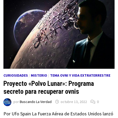
CURIOSIDADES
/
MISTERIO
/
TEMA OVNI Y VIDA EXTRATERRESTRE
Proyecto «Polvo Lunar»: Programa
secreto para recuperar ovnis
por
Buscando La Verdad
octubre 13, 2022
0
Por Ufo Spain La Fuerza Aérea de Estados Unidos lanzó