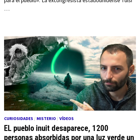
para el pueblo». La excongresista estadounidense Tulsi
…
CURIOSIDADES
/
MISTERIO
/
VÍDEOS
EL pueblo inuit desaparece, 1200
personas absorbidas por una luz verde un