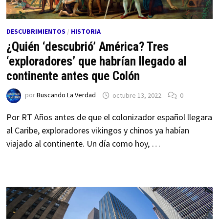
DESCUBRIMIENTOS
/
HISTORIA
¿Quién ‘descubrió’ América? Tres
‘exploradores’ que habrían llegado al
continente antes que Colón
por
Buscando La Verdad
octubre 13, 2022
0
Por RT Años antes de que el colonizador español llegara
al Caribe, exploradores vikingos y chinos ya habían
viajado al continente. Un día como hoy, …