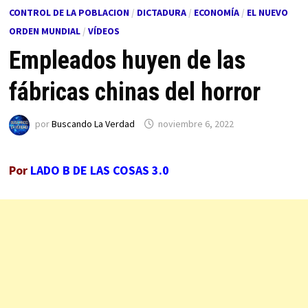
CONTROL DE LA POBLACION
/
DICTADURA
/
ECONOMÍA
/
EL NUEVO
ORDEN MUNDIAL
/
VÍDEOS
Empleados huyen de las
fábricas chinas del horror
por
Buscando La Verdad
noviembre 6, 2022
Por
LADO B DE LAS COSAS 3.0