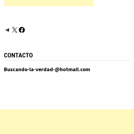
Telegram
X
Facebook
CONTACTO
Buscando-la-verdad-@hotmail.com