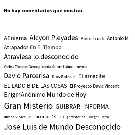
No hay comentarios que mostrar.
Alcyon Pleyades
AEnigma
Antonio M.
Alien Truth
Atrapados En El Tiempo
Atraviesa lo desconocido
Cielos Tóxicos Geoingeniería Sobre Latinoamérica
David Parcerisa
El arrecife
DrossRotzank
EL LADO B DE LAS COSAS
El Proyecto David Vincent
EnigmAnónimo Mundo de Hoy
Gran Misterio
GUIBRARI INFORMA
Jaconor 73
JC Gigamisterios
Jorge Guerra
Human Survival TV
Jose Luis de Mundo Desconocido