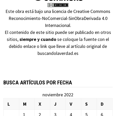
Este obra está bajo una
licencia de Creative Commons
Reconocimiento-NoComercial-SinObraDerivada 4.0
Internacional
.
El contenido de este sitio puede ser publicado en otros
sitios,
siempre y cuando
se coloque la fuente con el
debido enlace o link que lleve al artículo original de
buscandolaverdad.es
BUSCA ARTÍCULOS POR FECHA
noviembre 2022
L
M
X
J
V
S
D
1
2
3
4
5
6