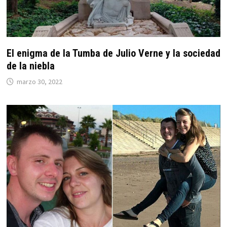
El enigma de la Tumba de Julio Verne y la sociedad
de la niebla
marzo 30, 2022