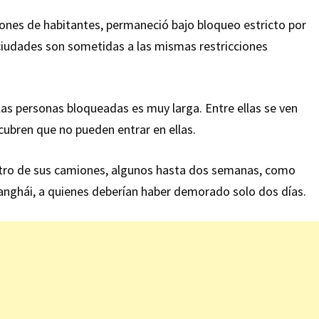
lones de habitantes, permaneció bajo bloqueo estricto por
iudades son sometidas a las mismas restricciones
las personas bloqueadas es muy larga. Entre ellas se ven
cubren que no pueden entrar en ellas.
ro de sus camiones, algunos hasta dos semanas, como
hanghái, a quienes deberían haber demorado solo dos días.