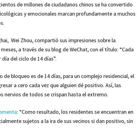
n cientos de millones de ciudadanos chinos se ha convertido
s sicológicas y emocionales marcan profundamente a muchos
s.
hai, Wei Zhou, compartió sus impresiones sobre la
meses, a través de su blog de WeChat, con el título: “Cada
día del ciclo de 14 días”.
do de bloqueo es de 14 días, para un complejo residencial, el
esar a cero cada vez que alguien dé positivo. Así, las
s nervios de todos se crispan hasta el extremo.
omenta
: “Como resultado, los residentes se encuentran en
mente sujetos a la ira de sus vecinos si dan positivo, sin