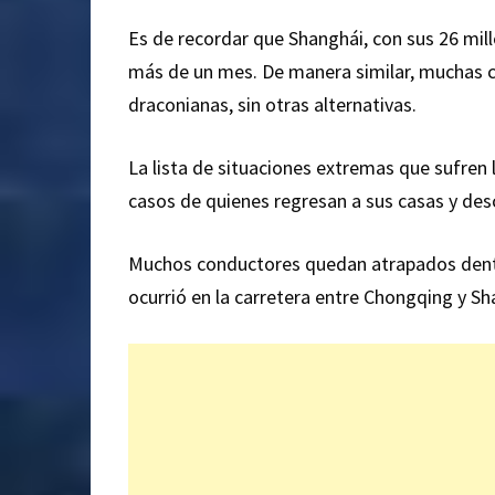
Es de recordar que Shanghái, con sus 26 mil
más de un mes. De manera similar, muchas c
draconianas, sin otras alternativas.
La lista de situaciones extremas que sufren 
casos de quienes regresan a sus casas y des
Muchos conductores quedan atrapados dent
ocurrió en la carretera entre Chongqing y S