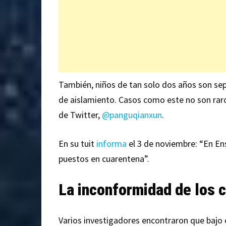
También, niños de tan solo dos años son se
de aislamiento. Casos como este no son raros
de Twitter,
@panguqianxun
.
En su tuit
informa
el 3 de noviembre: “En Ensh
puestos en cuarentena”.
La inconformidad de los 
Varios investigadores encontraron que bajo