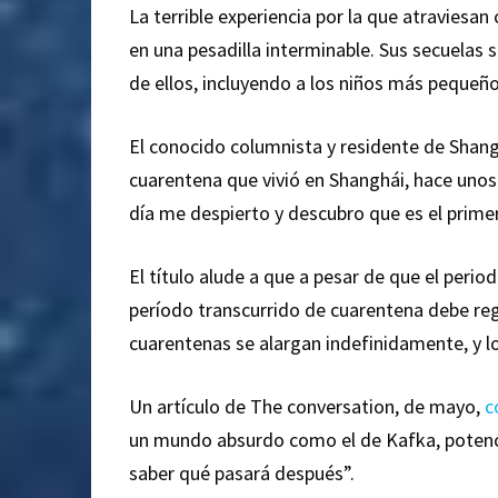
La terrible experiencia por la que atraviesa
en una pesadilla interminable. Sus secuela
de ellos, incluyendo a los niños más pequeño
El conocido columnista y residente de Shang
cuarentena que vivió en Shanghái, hace unos 
día me despierto y descubro que es el primer 
El título alude a que a pesar de que el perio
período transcurrido de cuarentena debe regr
cuarentenas se alargan indefinidamente, y lo
Un artículo de The conversation, de mayo,
c
un mundo absurdo como el de Kafka, potencial
saber qué pasará después”.