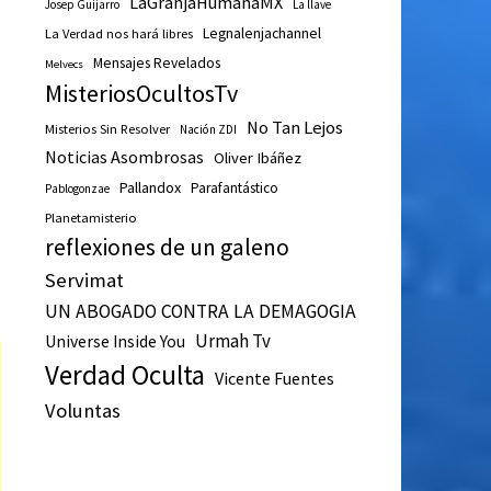
LaGranjaHumanaMX
Josep Guijarro
La llave
Legnalenjachannel
La Verdad nos hará libres
Mensajes Revelados
Melvecs
MisteriosOcultosTv
No Tan Lejos
Misterios Sin Resolver
Nación ZDI
Noticias Asombrosas
Oliver Ibáñez
Pallandox
Parafantástico
Pablogonzae
Planetamisterio
reflexiones de un galeno
Servimat
UN ABOGADO CONTRA LA DEMAGOGIA
Urmah Tv
Universe Inside You
Verdad Oculta
Vicente Fuentes
Voluntas