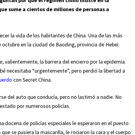
untan por qué el régimen chino insiste en la
ue sume a cientos de millones de personas a
ecer la vida de los habitantes de China. Una de las más
 octubre en la ciudad de Baoding, provincia de Hebei.
r, valientemente, la barrera del encierro por la epidemia.
bé necesitaba “urgentemente”, pero perdió la libertad a
uerdo
con Secret China.
arse del auto que conducía, pero no lastimó a nadie. No
rrestado por numerosos policías.
na docena de policías especiales le esperaron en el puesto
 que se pusiera la mascarilla, le rociaron la cara y el cuerpo