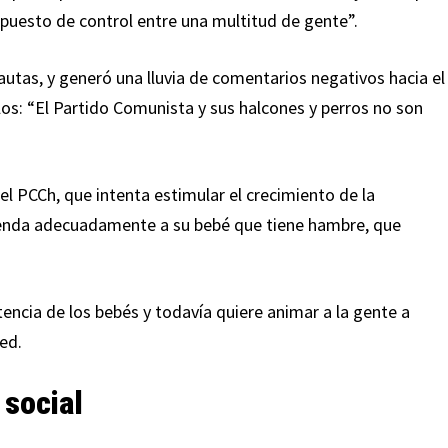
 puesto de control entre una multitud de gente”.
nautas, y generó una lluvia de comentarios negativos hacia el
os: “El Partido Comunista y sus halcones y perros no son
el PCCh, que intenta estimular el crecimiento de la
ienda adecuadamente a su bebé que tiene hambre, que
tencia de los bebés y todavía quiere animar a la gente a
red.
 social