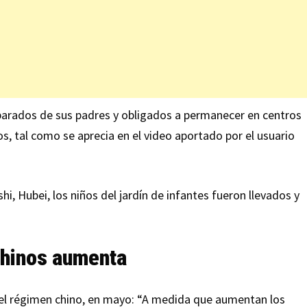
parados de sus padres y obligados a permanecer en centros
, tal como se aprecia en el video aportado por el usuario
i, Hubei, los niños del jardín de infantes fueron llevados y
chinos aumenta
 el régimen chino, en mayo: “A medida que aumentan los